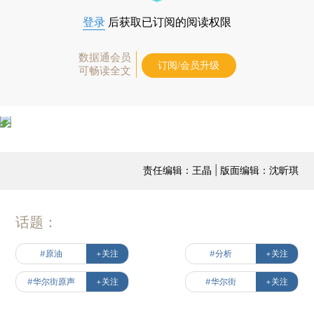
登录
后获取已订阅的阅读权限
数据通会员
订阅/会员升级
可畅读全文
责任编辑：王晶 | 版面编辑：沈昕琪
话题：
#原油
+关注
#分析
+关注
#华尔街原声
+关注
#华尔街
+关注