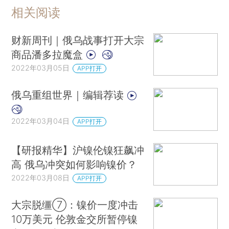
相关阅读
财新周刊｜俄乌战事打开大宗
商品潘多拉魔盒
2022年03月05日
APP打开
俄乌重组世界｜编辑荐读
2022年03月04日
APP打开
【研报精华】沪镍伦镍狂飙冲
高 俄乌冲突如何影响镍价？
2022年03月08日
APP打开
大宗脱缰⑦：镍价一度冲击
10万美元 伦敦金交所暂停镍