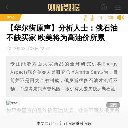
财经
试听
T中
【华尔街原声】分析人士：俄石油
不缺买家 欧美将为高油价所累
2022年03月08日 12:47
专注能源方面大宗商品的全球研究机构Energy
Aspects联合创始人兼研究总监Amrita Sen认为，目
前并不是因为金融制裁，俄罗斯很多石油才流通不
畅，而是考虑到声誉风险，很少有人去买俄罗斯石油
原图
如果美国真的最终搞石油禁运，欧洲不再从俄罗斯
进口石油，油价大约会到150美元/桶。图/视觉中国
本文共计435字 订阅后继续阅读