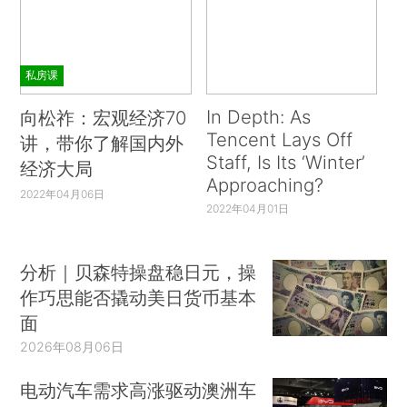
私房课
In Depth: As
向松祚：宏观经济70
Tencent Lays Off
讲，带你了解国内外
Staff, Is Its ‘Winter’
经济大局
Approaching?
2022年04月06日
2022年04月01日
分析｜贝森特操盘稳日元，操
作巧思能否撬动美日货币基本
面
2026年08月06日
电动汽车需求高涨驱动澳洲车