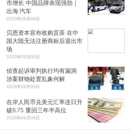
市增长 中国品牌表现强劲｜
出海·汽车
2026年08月06日
贝恩资本宣布收购贡茶 在中
国大陆无法注册商标后退出市
场
2026年08月06日
侦查起诉审判执行均有漏洞
涉案财物处置乱象何解
2026年08月06日
在岸人民币兑美元汇率连日升
破6.75 重回三年半高位
2026年08月06日