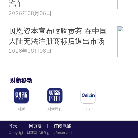
汽车
2026年08月06日
贝恩资本宣布收购贡茶 在中国
大陆无法注册商标后退出市场
2026年08月06日
财新移动
财新
财新周刊
Caixin
登录
网页版
订阅电邮
|
|
Copyright 财新网 All Rights Reserved