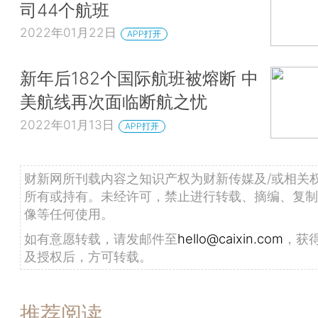
司44个航班
2022年01月22日
APP打开
新年后182个国际航班被熔断 中
美航线再次面临断航之忧
2022年01月13日
APP打开
财新网所刊载内容之知识产权为财新传媒及/或相关
所有或持有。未经许可，禁止进行转载、摘编、复制
像等任何使用。
如有意愿转载，请发邮件至
hello@caixin.com
，获
及授权后，方可转载。
推荐阅读