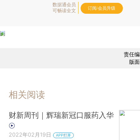
数据通会员
订阅/会员升级
可畅读全文
责任编
版面
相关阅读
财新周刊｜辉瑞新冠口服药入华
2022年02月19日
APP打开