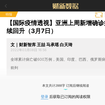
特报
【国际疫情透视】亚洲上周新增确诊
续回升（3月7日）
文｜财新智库 王喆 马承瑶 白天琦
2022年03月08日 16:56
全球累计病亡破600万例，美国、印度、巴西、俄罗斯
前列
本文共计2888字 订阅后继续阅读
登录
后获取已订阅的阅读权限