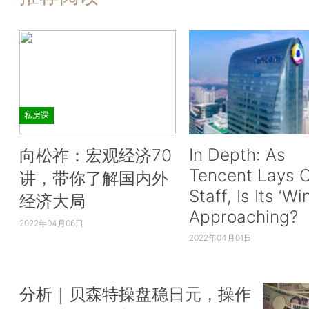
私房课
In Depth: As
向松祚：宏观经济70
Tencent Lays O
讲，带你了解国内外
Staff, Is Its ‘Wi
经济大局
Approaching?
2022年04月06日
2022年04月01日
分析｜贝森特操盘稳日元，操作