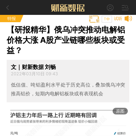
特报
试听
T中
【研报精华】俄乌冲突推动电解铝
价格大涨 A股产业链哪些板块或受
益？
文｜财新数据 刘畅
2022年03月10日 09:43
低估值、吨铝盈利水平处于历史高位，叠加俄乌冲突
推高铝价，短期内电解铝板块或有表现机会
原图