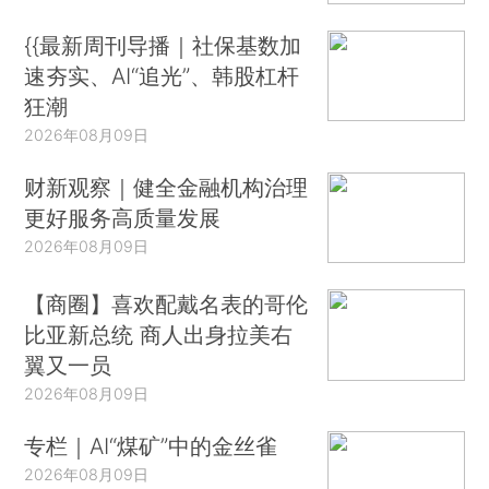
{{最新周刊导播｜社保基数加
速夯实、AI“追光”、韩股杠杆
狂潮
2026年08月09日
财新观察｜健全金融机构治理
更好服务高质量发展
2026年08月09日
【商圈】喜欢配戴名表的哥伦
比亚新总统 商人出身拉美右
翼又一员
2026年08月09日
专栏｜AI“煤矿”中的金丝雀
2026年08月09日