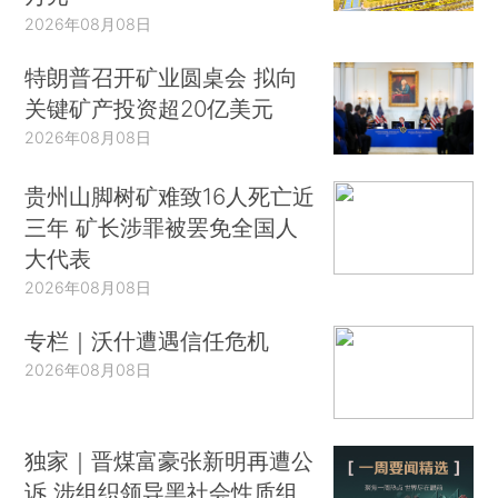
2026年08月08日
特朗普召开矿业圆桌会 拟向
关键矿产投资超20亿美元
2026年08月08日
贵州山脚树矿难致16人死亡近
三年 矿长涉罪被罢免全国人
大代表
2026年08月08日
专栏｜沃什遭遇信任危机
2026年08月08日
独家｜晋煤富豪张新明再遭公
诉 涉组织领导黑社会性质组