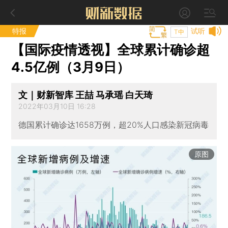
特报
试听
T中
【国际疫情透视】全球累计确诊超
4.5亿例（3月9日）
文｜财新智库 王喆 马承瑶 白天琦
2022年03月10日 16:28
德国累计确诊达1658万例，超20%人口感染新冠病毒
原图