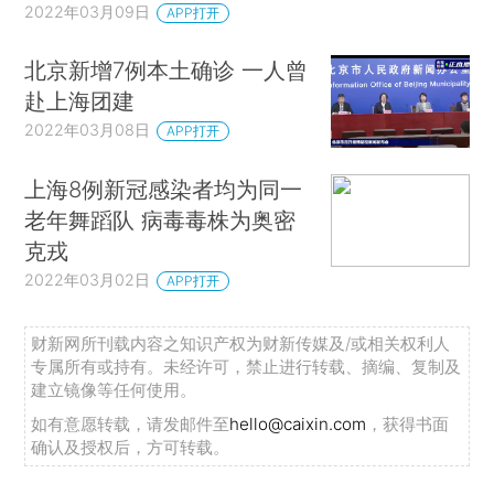
2022年03月09日
APP打开
北京新增7例本土确诊 一人曾
赴上海团建
2022年03月08日
APP打开
上海8例新冠感染者均为同一
老年舞蹈队 病毒毒株为奥密
克戎
2022年03月02日
APP打开
财新网所刊载内容之知识产权为财新传媒及/或相关权利人
专属所有或持有。未经许可，禁止进行转载、摘编、复制及
建立镜像等任何使用。
如有意愿转载，请发邮件至
hello@caixin.com
，获得书面
确认及授权后，方可转载。