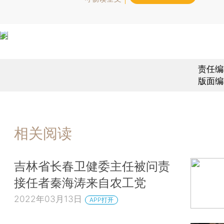
责任编
版面编
相关阅读
吉林省长春卫健委主任被问责
接任者秦海涛来自农工党
2022年03月13日
APP打开