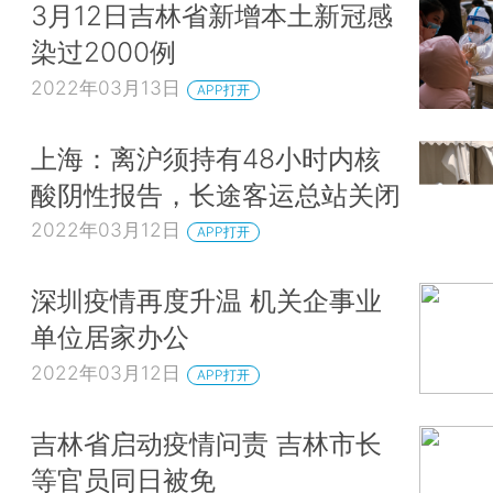
3月12日吉林省新增本土新冠感
染过2000例
2022年03月13日
APP打开
上海：离沪须持有48小时内核
酸阴性报告，长途客运总站关闭
2022年03月12日
APP打开
深圳疫情再度升温 机关企事业
单位居家办公
2022年03月12日
APP打开
吉林省启动疫情问责 吉林市长
等官员同日被免