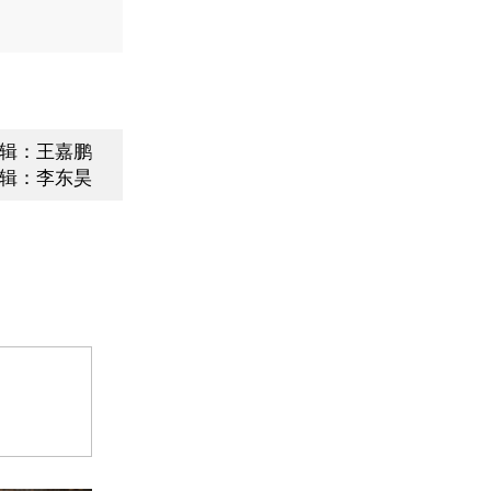
辑：王嘉鹏
辑：李东昊