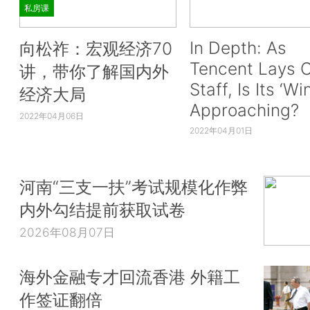
私房课
In Depth: As
向松祚：宏观经济70
Tencent Lays O
讲，带你了解国内外
Staff, Is Its ‘Wi
经济大局
Approaching?
2022年04月06日
2022年04月01日
河南“三支一扶”考试规模化作弊
内外勾结提前获取试卷
2026年08月07日
海外金融专才回流香港 外籍工
作签证翻倍