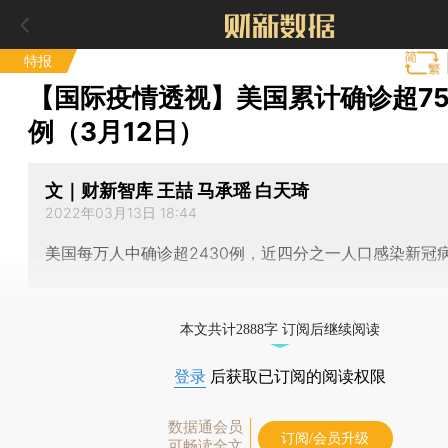
特报
【国际疫情透视】美国累计确诊超75
例（3月12日）
文｜财新智库 王喆 马承瑶 白天琦
2022年03月13日 18:44
美国每万人中确诊超2430例，近四分之一人口感染新冠
本文共计2888字 订阅后继续阅读
登录
后获取已订阅的阅读权限
数据通会员
订阅/会员升级
可畅读全文