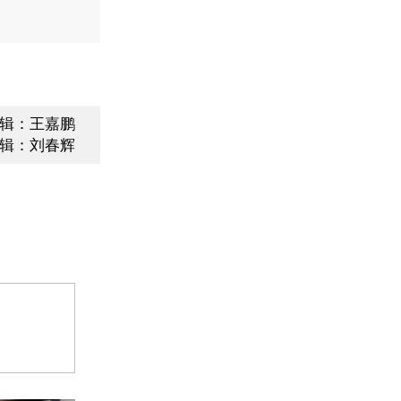
辑：王嘉鹏
辑：刘春辉