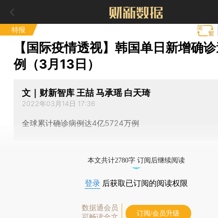
特报
【国际疫情透视】韩国单日新增确诊
例（3月13日）
文｜财新智库 王喆 马承瑶 白天琦
2022年03月14日 17:36
全球累计确诊病例达4亿5724万例
本文共计2780字 订阅后继续阅读
登录
后获取已订阅的阅读权限
数据通会员
订阅/会员升级
可畅读全文