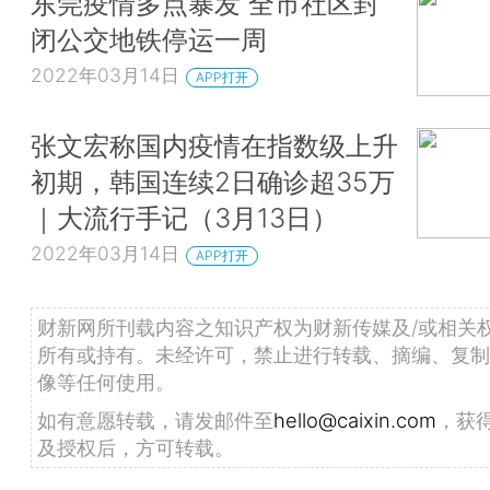
东莞疫情多点暴发 全市社区封
闭公交地铁停运一周
2022年03月14日
APP打开
张文宏称国内疫情在指数级上升
初期，韩国连续2日确诊超35万
｜大流行手记（3月13日）
2022年03月14日
APP打开
财新网所刊载内容之知识产权为财新传媒及/或相关
所有或持有。未经许可，禁止进行转载、摘编、复制
像等任何使用。
如有意愿转载，请发邮件至
hello@caixin.com
，获
及授权后，方可转载。