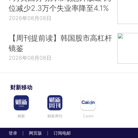
位减少2.3万个失业率降至4.1%
2026年08月08日
【周刊提前读】韩国股市高杠杆
镜鉴
2026年08月08日
财新移动
财新
财新周刊
Caixin
登录
网页版
订阅电邮
|
|