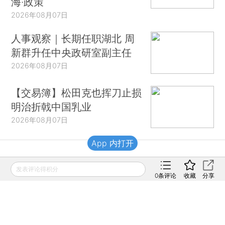
海·政策
2026年08月07日
人事观察｜长期任职湖北 周
新群升任中央政研室副主任
2026年08月07日
【交易簿】松田克也挥刀止损
明治折戟中国乳业
2026年08月07日
App 内打开
财新移动
发表评论得积分
0
条评论
收藏
分享
财新
财新周刊
Caixin