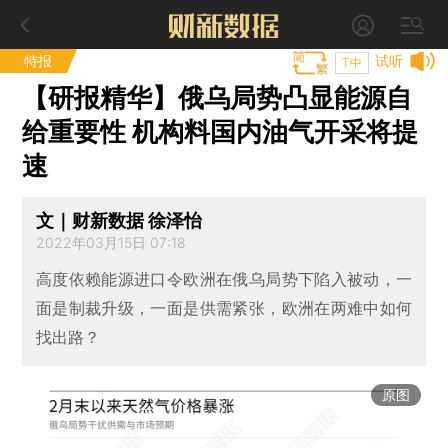
特报
试听
T中
【研报精华】俄乌局势凸显能源自
给重要性 机构料国内油气开采将提
速
文｜财新数据 徐泽怡
2022年03月15日 07:18
高度依赖能源进口令欧洲在俄乌局势下陷入被动，一
面是制裁升级，一面是供需紧张，欧洲在两难中如何
找出路？
原图