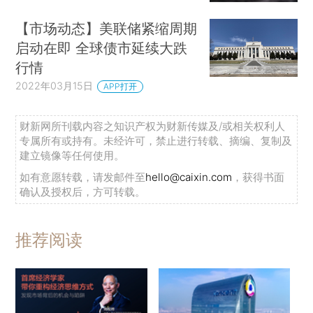
【市场动态】美联储紧缩周期
启动在即 全球债市延续大跌
行情
2022年03月15日
APP打开
财新网所刊载内容之知识产权为财新传媒及/或相关权利人
专属所有或持有。未经许可，禁止进行转载、摘编、复制及
建立镜像等任何使用。
如有意愿转载，请发邮件至
hello@caixin.com
，获得书面
确认及授权后，方可转载。
推荐阅读