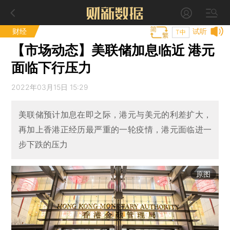
财经
试听
T中
【市场动态】美联储加息临近 港元
面临下行压力
2022年03月15日 15:29
美联储预计加息在即之际，港元与美元的利差扩大，
再加上香港正经历最严重的一轮疫情，港元面临进一
步下跌的压力
原图