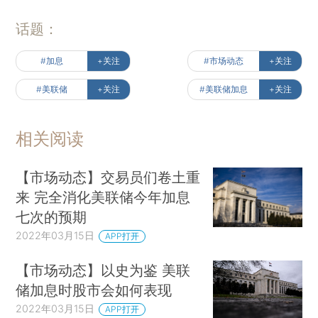
话题：
#加息
+关注
#市场动态
+关注
#美联储
+关注
#美联储加息
+关注
相关阅读
【市场动态】交易员们卷土重
来 完全消化美联储今年加息
七次的预期
2022年03月15日
APP打开
【市场动态】以史为鉴 美联
储加息时股市会如何表现
2022年03月15日
APP打开