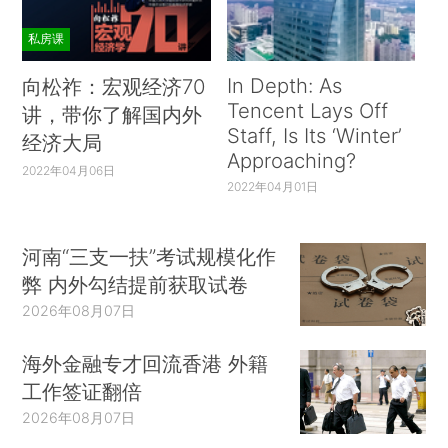
私房课
In Depth: As
向松祚：宏观经济70
Tencent Lays Off
讲，带你了解国内外
Staff, Is Its ‘Winter’
经济大局
Approaching?
2022年04月06日
2022年04月01日
河南“三支一扶”考试规模化作
弊 内外勾结提前获取试卷
2026年08月07日
海外金融专才回流香港 外籍
工作签证翻倍
2026年08月07日