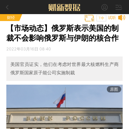
财经
试听
T中
【市场动态】俄罗斯表示美国的制
裁不会影响俄罗斯与伊朗的核合作
2022年03月16日 08:40
美国官员证实，他们在考虑对世界最大核燃料生产商
俄罗斯国家原子能公司实施制裁
原图