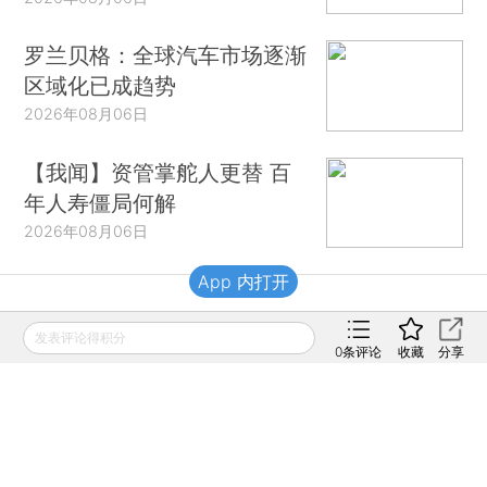
罗兰贝格：全球汽车市场逐渐
区域化已成趋势
2026年08月06日
【我闻】资管掌舵人更替 百
年人寿僵局何解
2026年08月06日
App 内打开
财新移动
发表评论得积分
0
条评论
收藏
分享
财新
财新周刊
Caixin
登录
网页版
订阅电邮