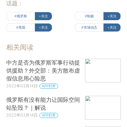
话题：
#俄罗斯
+关注
#制裁
+关注
#美国
+关注
#市场动态
+关注
相关阅读
中方是否为俄罗斯军事行动提
供援助？外交部：美方散布虚
假信息用心险恶
2022年03月14日
APP打开
俄罗斯有没有能力让国际空间
站坠毁？｜解说
2022年03月14日
APP打开