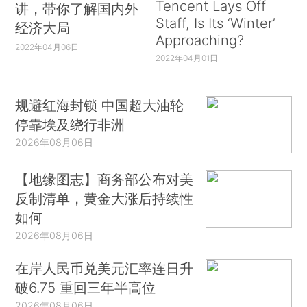
Tencent Lays Off
讲，带你了解国内外
Staff, Is Its ‘Winter’
经济大局
Approaching?
2022年04月06日
2022年04月01日
规避红海封锁 中国超大油轮
停靠埃及绕行非洲
2026年08月06日
【地缘图志】商务部公布对美
反制清单，黄金大涨后持续性
如何
2026年08月06日
在岸人民币兑美元汇率连日升
破6.75 重回三年半高位
2026年08月06日