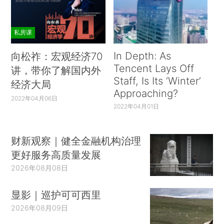
私房课
In Depth: As
向松祚：宏观经济70
Tencent Lays Off
讲，带你了解国内外
Staff, Is Its ‘Winter’
经济大局
Approaching?
2022年04月06日
2022年04月01日
财新观察｜健全金融机构治理
更好服务高质量发展
2026年08月08日
显影｜巡护可可西里
2026年08月09日