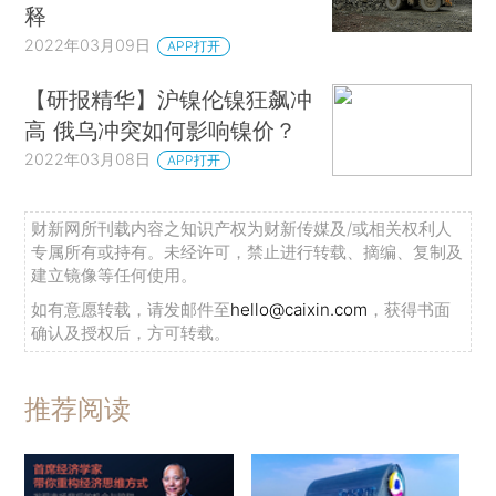
释
2022年03月09日
APP打开
【研报精华】沪镍伦镍狂飙冲
高 俄乌冲突如何影响镍价？
2022年03月08日
APP打开
财新网所刊载内容之知识产权为财新传媒及/或相关权利人
专属所有或持有。未经许可，禁止进行转载、摘编、复制及
建立镜像等任何使用。
如有意愿转载，请发邮件至
hello@caixin.com
，获得书面
确认及授权后，方可转载。
推荐阅读