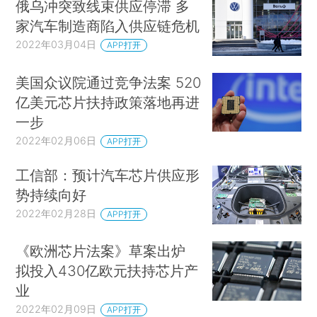
俄乌冲突致线束供应停滞 多
家汽车制造商陷入供应链危机
2022年03月04日
APP打开
美国众议院通过竞争法案 520
亿美元芯片扶持政策落地再进
一步
2022年02月06日
APP打开
工信部：预计汽车芯片供应形
势持续向好
2022年02月28日
APP打开
《欧洲芯片法案》草案出炉
拟投入430亿欧元扶持芯片产
业
2022年02月09日
APP打开