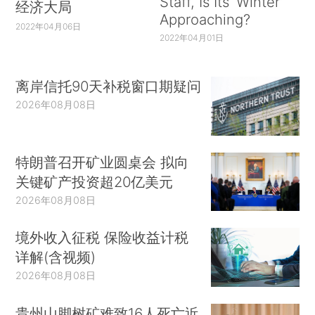
Staff, Is Its ‘Winter’
经济大局
Approaching?
2022年04月06日
2022年04月01日
离岸信托90天补税窗口期疑问
2026年08月08日
特朗普召开矿业圆桌会 拟向
关键矿产投资超20亿美元
2026年08月08日
境外收入征税 保险收益计税
详解(含视频)
2026年08月08日
贵州山脚树矿难致16人死亡近