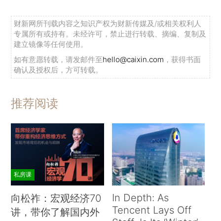
财新网所刊载内容之知识产权为财新传媒及/或相关权利人
专属所有或持有。未经许可，禁止进行转载、摘编、复制及
建立镜像等任何使用。
如有意愿转载，请发邮件至
hello@caixin.com
，获得书面
确认及授权后，方可转载。
推荐阅读
私房课
In Depth: As
向松祚：宏观经济70
Tencent Lays Off
讲，带你了解国内外