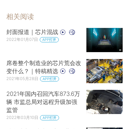
相关阅读
封面报道｜芯片混战
2022年01月07日
APP打开
席卷整个制造业的芯片荒会改
变什么？｜特稿精选
2021年05月28日
APP打开
2021年国内召回汽车873.6万
辆 市监总局对远程升级加强
监管
2022年03月10日
APP打开