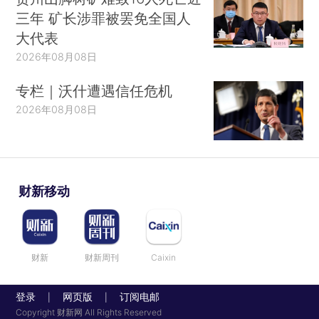
三年 矿长涉罪被罢免全国人
大代表
2026年08月08日
专栏｜沃什遭遇信任危机
2026年08月08日
财新移动
财新
财新周刊
Caixin
登录
网页版
订阅电邮
|
|
Copyright 财新网 All Rights Reserved