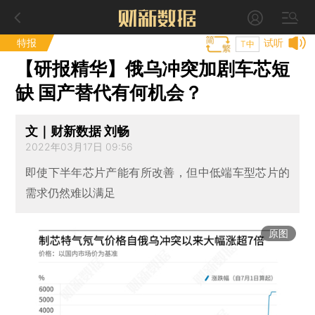
特报
试听
T中
【研报精华】俄乌冲突加剧车芯短
缺 国产替代有何机会？
文｜财新数据 刘畅
2022年03月17日 09:56
即使下半年芯片产能有所改善，但中低端车型芯片的
需求仍然难以满足
原图