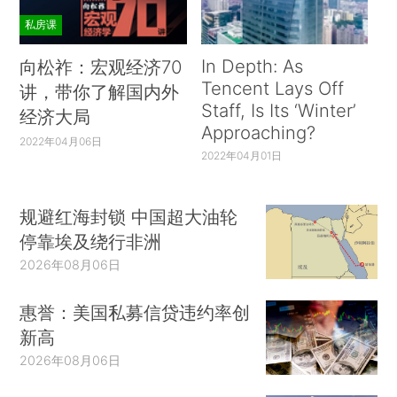
私房课
In Depth: As
向松祚：宏观经济70
Tencent Lays Off
讲，带你了解国内外
Staff, Is Its ‘Winter’
经济大局
Approaching?
2022年04月06日
2022年04月01日
规避红海封锁 中国超大油轮
停靠埃及绕行非洲
2026年08月06日
惠誉：美国私募信贷违约率创
新高
2026年08月06日