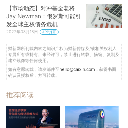
【市场动态】对冲基金老将
Jay Newman：俄罗斯可能引
发全球主权债务危机
2022年03月18日
APP打开
财新网所刊载内容之知识产权为财新传媒及/或相关权利人
专属所有或持有。未经许可，禁止进行转载、摘编、复制及
建立镜像等任何使用。
如有意愿转载，请发邮件至
hello@caixin.com
，获得书面
确认及授权后，方可转载。
推荐阅读