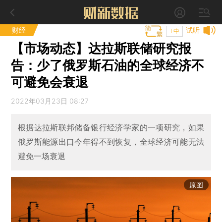
财经
试听
T中
【市场动态】达拉斯联储研究报
告：少了俄罗斯石油的全球经济不
可避免会衰退
2022年03月23日 08:27
根据达拉斯联邦储备银行经济学家的一项研究，如果
俄罗斯能源出口今年得不到恢复，全球经济可能无法
避免一场衰退
原图