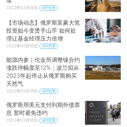
读
2022年03月18日
APP打开
【市场动态】俄罗斯富豪大笔
投资如今变烫手山芋 如何处
理让基金经理压力倍增
2022年03月18日
APP打开
能源内参｜伦金所调整镍合约
涨跌停幅度至12%；波兰拟从
2023年起停止从俄罗斯购买
天然气
2022年03月18日
APP打开
俄罗斯用美元支付到期外债票
息 暂时避免违约
2022年03月18日
APP打开