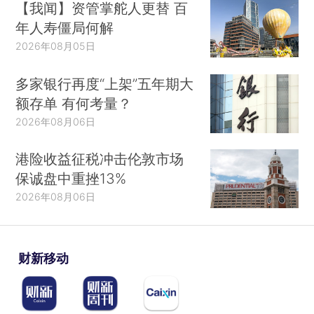
【我闻】资管掌舵人更替 百
年人寿僵局何解
2026年08月05日
多家银行再度“上架”五年期大
额存单 有何考量？
2026年08月06日
港险收益征税冲击伦敦市场
保诚盘中重挫13%
2026年08月06日
财新移动