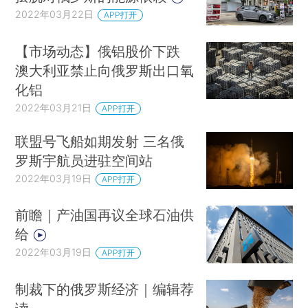
2022年03月22日
APP打开
【市场动态】俄铝股价下跌
澳大利亚禁止向俄罗斯出口氧
化铝
2022年03月21日
APP打开
联盟号飞船如期发射 三名俄
罗斯宇航员进驻空间站
2022年03月19日
APP打开
前瞻｜产油国再议全球石油供
给
2022年03月19日
APP打开
制裁下的俄罗斯经济｜编辑荐