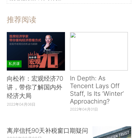
推荐阅读
私房课
In Depth: As
向松祚：宏观经济70
Tencent Lays Off
讲，带你了解国内外
Staff, Is Its ‘Winter’
经济大局
Approaching?
2022年04月06日
2022年04月01日
离岸信托90天补税窗口期疑问