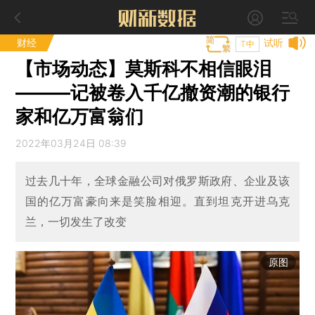
财经
试听
T中
【市场动态】莫斯科不相信眼泪
———记被卷入千亿撤资潮的银行
家和亿万富翁们
2022年03月24日 08:39
过去几十年，全球金融公司对俄罗斯政府、企业及该
国的亿万富豪向来是笑脸相迎。直到坦克开进乌克
兰，一切发生了改变
原图