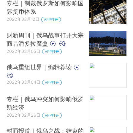
专栏｜制裁俄罗斯如何影响国
际货币体系
2022年03月12日
APP打开
财新周刊｜俄乌战事打开大宗
商品潘多拉魔盒
2022年03月05日
APP打开
俄乌重组世界｜编辑荐读
2022年03月04日
APP打开
专栏｜俄乌冲突如何影响俄罗
斯经济
2022年02月26日
APP打开
封面报道｜俄乌之战：结束的