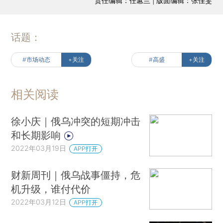
责任编辑：任蕙兰 | 版面编辑：张佳雯
话题：
#市场动态
+关注
#高盛
+关注
相关阅读
徐小庆｜俄乌冲突的短期冲击
和长期影响
2022年03月19日
APP打开
财新周刊｜俄乌战事僵持，危
机升级，谁付代价
2022年03月12日
APP打开