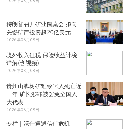
2026年08月08日
特朗普召开矿业圆桌会 拟向
关键矿产投资超20亿美元
2026年08月08日
境外收入征税 保险收益计税
详解(含视频)
2026年08月08日
贵州山脚树矿难致16人死亡近
三年 矿长涉罪被罢免全国人
大代表
2026年08月08日
专栏｜沃什遭遇信任危机