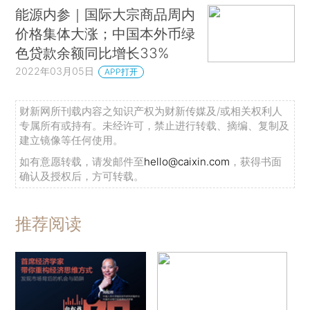
能源内参｜国际大宗商品周内
价格集体大涨；中国本外币绿
色贷款余额同比增长33%
2022年03月05日
APP打开
财新网所刊载内容之知识产权为财新传媒及/或相关权利人
专属所有或持有。未经许可，禁止进行转载、摘编、复制及
建立镜像等任何使用。
如有意愿转载，请发邮件至
hello@caixin.com
，获得书面
确认及授权后，方可转载。
推荐阅读