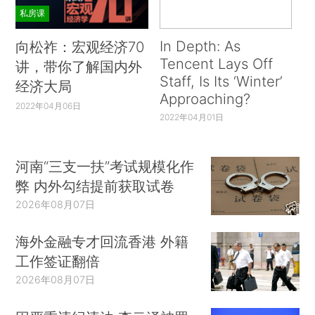
私房课
In Depth: As
向松祚：宏观经济70
Tencent Lays Off
讲，带你了解国内外
Staff, Is Its ‘Winter’
经济大局
Approaching?
2022年04月06日
2022年04月01日
河南“三支一扶”考试规模化作
弊 内外勾结提前获取试卷
2026年08月07日
海外金融专才回流香港 外籍
工作签证翻倍
2026年08月07日