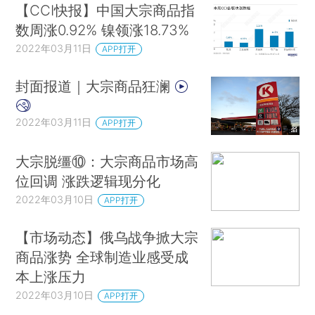
【CCI快报】中国大宗商品指
数周涨0.92% 镍领涨18.73%
2022年03月11日
APP打开
封面报道｜大宗商品狂澜
2022年03月11日
APP打开
大宗脱缰⑩：大宗商品市场高
位回调 涨跌逻辑现分化
2022年03月10日
APP打开
【市场动态】俄乌战争掀大宗
商品涨势 全球制造业感受成
本上涨压力
2022年03月10日
APP打开