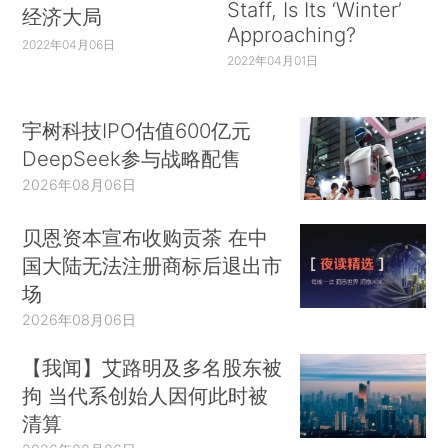
Staff, Is Its ‘Winter’
经济大局
Approaching?
2022年04月06日
2022年04月01日
宇树科技IPO估值600亿元
DeepSeek参与战略配售
2026年08月06日
贝恩资本宣布收购贡茶 在中
国大陆无法注册商标后退出市
场
2026年08月06日
【我闻】艾路明及多名股东被
拘 当代系创始人因何此时被
清算