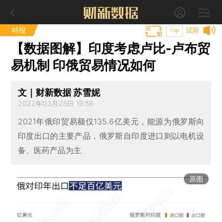
特报
试听
T中
【数据图解】印度考虑卢比-卢布贸
易机制 印俄贸易情况如何
文｜财新数据 苏雪妮
2022年03月25日 19:56
2021年俄印贸易额仅135.6亿美元，能源为俄罗斯向
印度出口的主要产品，俄罗斯自印度进口则以电机设
备、医药产品为主
原图