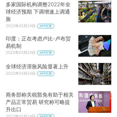
多家国际机构调整2022年全
球经济预期 下调增速上调通
胀
2022年03月24日
APP打开
印度：正在考虑卢比-卢布贸
易机制
2022年03月24日
APP打开
全球经济滞胀风险显著上升
2022年03月24日
APP打开
商务部称关税豁免有助于相关
产品正常贸易 研究称可略提
升出口
2022年03月24日
APP打开