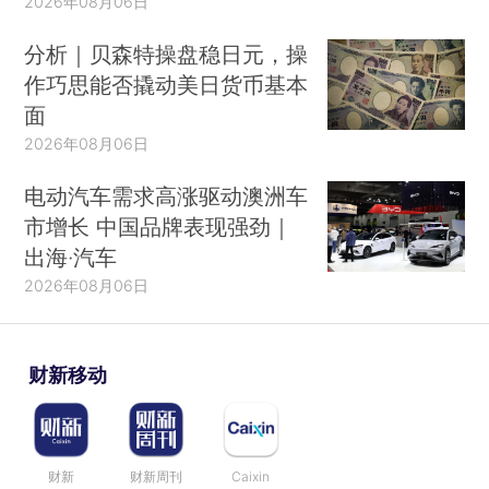
2026年08月06日
分析｜贝森特操盘稳日元，操
作巧思能否撬动美日货币基本
面
2026年08月06日
电动汽车需求高涨驱动澳洲车
市增长 中国品牌表现强劲｜
出海·汽车
2026年08月06日
财新移动
财新
财新周刊
Caixin