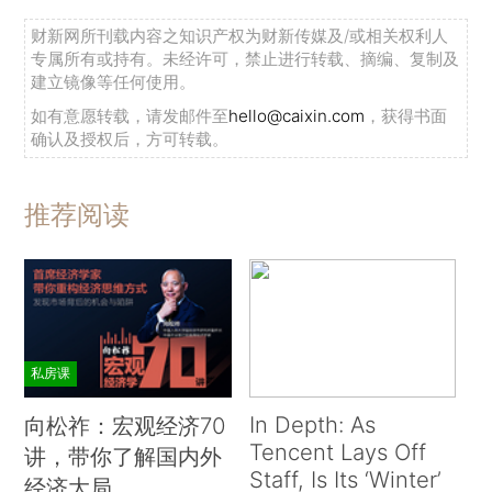
财新网所刊载内容之知识产权为财新传媒及/或相关权利人
专属所有或持有。未经许可，禁止进行转载、摘编、复制及
建立镜像等任何使用。
如有意愿转载，请发邮件至
hello@caixin.com
，获得书面
确认及授权后，方可转载。
推荐阅读
私房课
In Depth: As
向松祚：宏观经济70
Tencent Lays Off
讲，带你了解国内外
Staff, Is Its ‘Winter’
经济大局