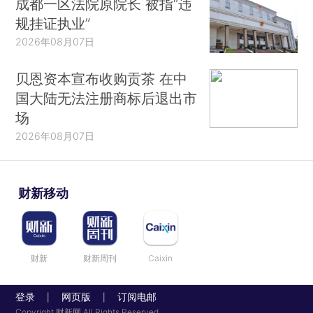
成都一区法院原院长 被指“违
规挂证执业”
2026年08月07日
贝恩资本宣布收购贡茶 在中
国大陆无法注册商标后退出市
场
2026年08月07日
财新移动
财新
财新周刊
Caixin
登录
网页版
订阅电邮
|
|
Copyright 财新网 All Rights Reserved