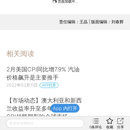
登录
后获取已订阅的阅读权限
数据通会员
订阅/会员升级
可畅读全文
责任编辑：王晶 | 版面编辑：刘春辉
话题：
App 内打开
#美股
+关注
#CPI
+关注
#华尔街原声
+关注
#美国
+关注
发表评论得积分
0
条评论
收藏
分享