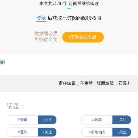
本文共计781字 订阅后继续阅读
登录
后获取已订阅的阅读权限
数据通会员
订阅/会员升级
可畅读全文
责任编辑：任蕙兰 | 版面编辑：石溪升
话题：
#衰退
+关注
#风险
+关注
#通胀
+关注
#市场动态
+关注