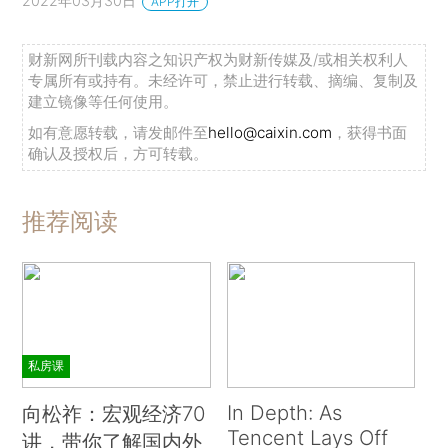
2022年03月30日
APP打开
财新网所刊载内容之知识产权为财新传媒及/或相关权利人
专属所有或持有。未经许可，禁止进行转载、摘编、复制及
建立镜像等任何使用。
如有意愿转载，请发邮件至
hello@caixin.com
，获得书面
确认及授权后，方可转载。
推荐阅读
私房课
In Depth: As
向松祚：宏观经济70
Tencent Lays Off
讲，带你了解国内外