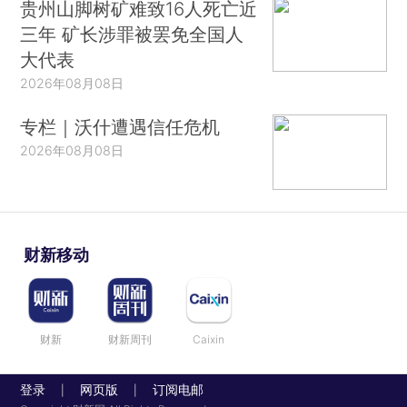
贵州山脚树矿难致16人死亡近
三年 矿长涉罪被罢免全国人
大代表
2026年08月08日
专栏｜沃什遭遇信任危机
2026年08月08日
财新移动
财新
财新周刊
Caixin
登录
网页版
订阅电邮
|
|