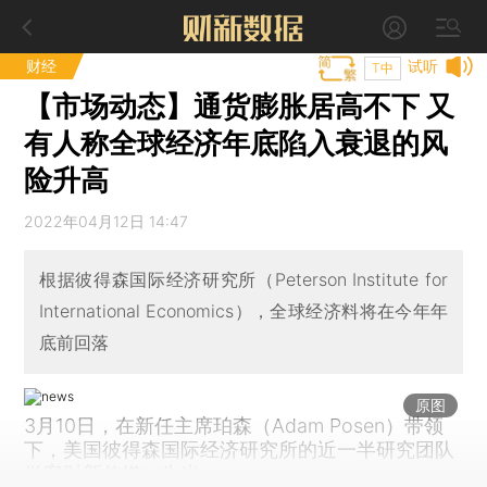
财经
试听
T中
【市场动态】通货膨胀居高不下 又
有人称全球经济年底陷入衰退的风
险升高
2022年04月12日 14:47
根据彼得森国际经济研究所（Peterson Institute for
International Economics），全球经济料将在今年年
底前回落
原图
3月10日，在新任主席珀森（Adam Posen）带领
下，美国彼得森国际经济研究所的近一半研究团队
做客财新传媒。牛光