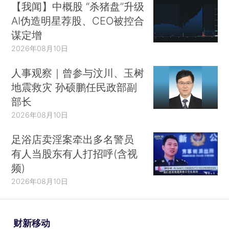
【我闻】中概股 “杀猪盘”升级
AI伪造明星荐股、CEO被控合
谋定增
2026年08月10日
人事观察｜曾参与汶川、玉树
地震救灾 孙硕鹏任民政部副
部长
2026年08月10日
足浴店卖淫案牵出多名警员
有人当股东有人打招呼(含视
频)
2026年08月10日
财新移动