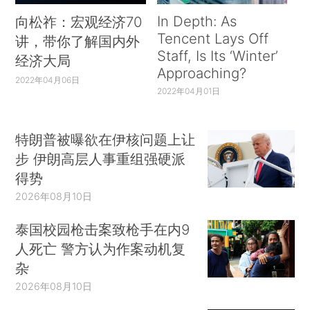
In Depth: As
向松祚：宏观经济70
Tencent Lays Off
讲，带你了解国内外
Staff, Is Its ‘Winter’
经济大局
Approaching?
2022年04月06日
2022年04月01日
特朗普被曝欲在伊核问题上让
步 伊朗高层人事重组强硬派
得势
2026年08月10日
泰国校园枪击案致枪手在内9
人死亡 警方认为作案动机复
杂
2026年08月10日