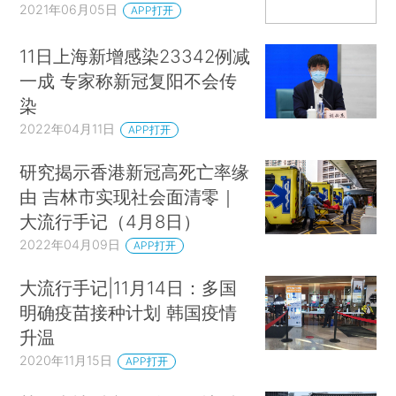
2021年06月05日
APP打开
11日上海新增感染23342例减
一成 专家称新冠复阳不会传
染
2022年04月11日
APP打开
研究揭示香港新冠高死亡率缘
由 吉林市实现社会面清零｜
大流行手记（4月8日）
2022年04月09日
APP打开
大流行手记|11月14日：多国
明确疫苗接种计划 韩国疫情
升温
2020年11月15日
APP打开