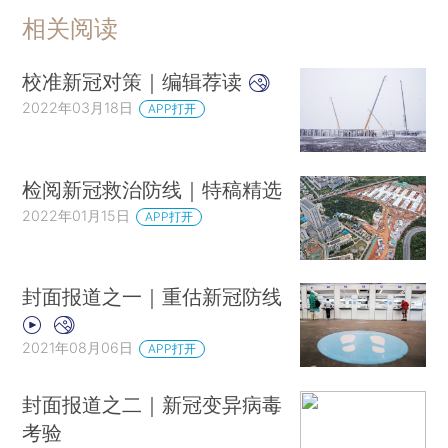
相关阅读
校准新冠对策｜编辑荐读
2022年03月18日
APP打开
检阅新冠救治防线｜特稿精选
2022年01月15日
APP打开
封面报道之一｜重估新冠防线
2021年08月06日
APP打开
封面报道之二｜新冠变异病毒
考验