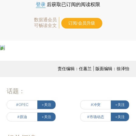
登录
后获取已订阅的阅读权限
数据通会员
订阅/会员升级
可畅读全文
责任编辑：任蕙兰 | 版面编辑：徐泽怡
话题：
#OPEC
+关注
#冲突
+关注
#原油
+关注
#市场动态
+关注