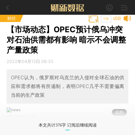
财经
试听
T中
【市场动态】OPEC预计俄乌冲突
对石油供需都有影响 暗示不会调整
产量政策
2022年04月13日 08:33
OPEC认为，俄罗斯对乌克兰的入侵对全球石油的供
应和需求都将有所遏制，表明OPEC几乎不需要偏离
当前的生产政策
原图
图/视觉中国
本文共计376字 订阅后继续阅读