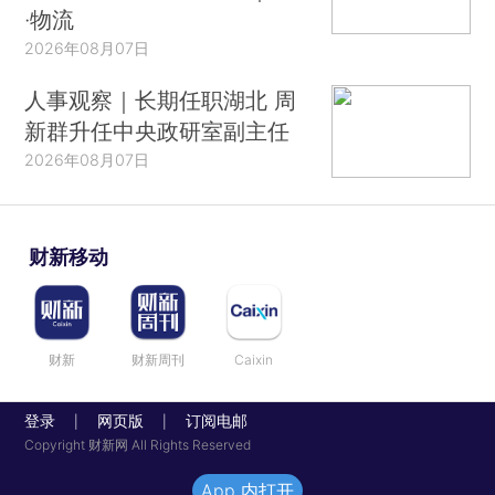
·物流
2026年08月07日
人事观察｜长期任职湖北 周
新群升任中央政研室副主任
2026年08月07日
财新移动
财新
财新周刊
Caixin
登录
网页版
订阅电邮
|
|
Copyright 财新网 All Rights Reserved
App 内打开