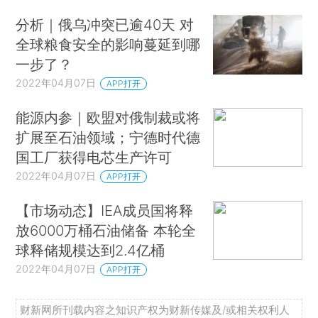
分析｜俄乌冲突已逾40天 对
全球粮食安全的影响蔓延到哪
一步了？
2022年04月07日
APP打开
能源内参｜欧盟对俄制裁或将
扩展至石油领域；宁德时代德
国工厂获得电芯生产许可
2022年04月07日
APP打开
【市场动态】IEA成员国将释
放6000万桶石油储备 本轮全
球释储规模达到2.4亿桶
2022年04月07日
APP打开
财新网所刊载内容之知识产权为财新传媒及/或相关权利人