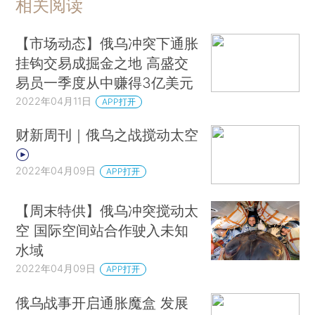
相关阅读
【市场动态】俄乌冲突下通胀
挂钩交易成掘金之地 高盛交
易员一季度从中赚得3亿美元
2022年04月11日
APP打开
财新周刊｜俄乌之战搅动太空
2022年04月09日
APP打开
【周末特供】俄乌冲突搅动太
空 国际空间站合作驶入未知
水域
2022年04月09日
APP打开
俄乌战事开启通胀魔盒 发展