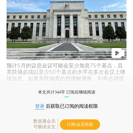
预计5月的议息会议可能会至少加息75个基点，且
美联储必须以至少50个基点的水平在多次会议上继
续加息。如果美联储真的想缓解通胀，利率必须提
到3%—3.5%。图：视觉中国
本文共计344字 订阅后继续阅读
登录
后获取已订阅的阅读权限
数据通会员
订阅/会员升级
可畅读全文