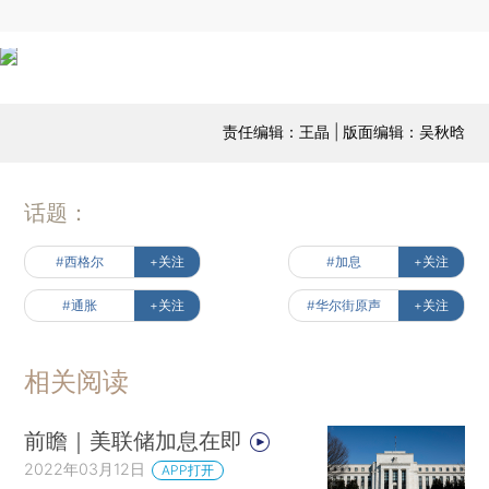
责任编辑：王晶 | 版面编辑：吴秋晗
话题：
#西格尔
+关注
#加息
+关注
#通胀
+关注
#华尔街原声
+关注
相关阅读
前瞻｜美联储加息在即
2022年03月12日
APP打开