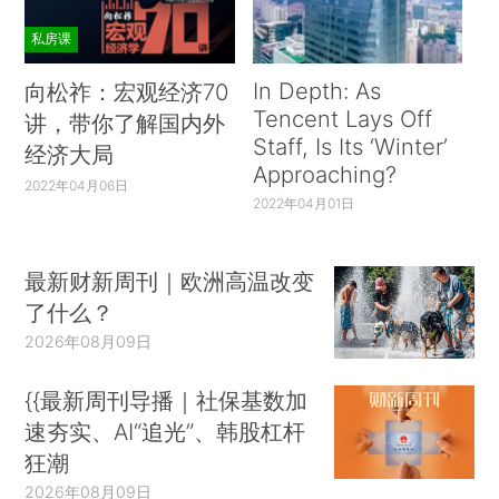
私房课
In Depth: As
向松祚：宏观经济70
Tencent Lays Off
讲，带你了解国内外
Staff, Is Its ‘Winter’
经济大局
Approaching?
2022年04月06日
2022年04月01日
最新财新周刊｜欧洲高温改变
了什么？
2026年08月09日
{{最新周刊导播｜社保基数加
速夯实、AI“追光”、韩股杠杆
狂潮
2026年08月09日