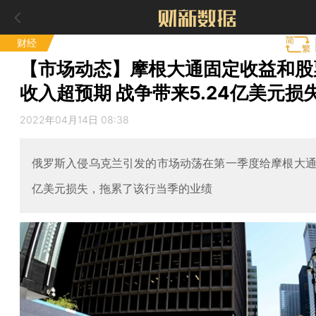
财经
【市场动态】摩根大通固定收益和股
收入超预期 战争带来5.24亿美元损
2022年04月14日 08:38
俄罗斯入侵乌克兰引发的市场动荡在第一季度给摩根大通造
亿美元损失，拖累了该行当季的业绩