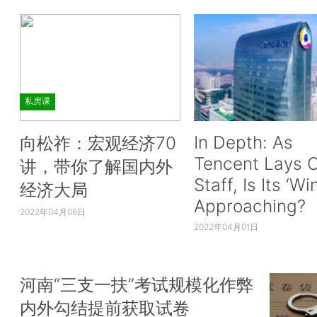
私房课
In Depth: As
向松祚：宏观经济70
Tencent Lays O
讲，带你了解国内外
Staff, Is Its ‘Wi
经济大局
Approaching?
2022年04月06日
2022年04月01日
河南“三支一扶”考试规模化作弊
内外勾结提前获取试卷