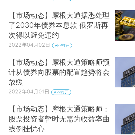
【市场动态】摩根大通据悉处理
了2030年债券本息款 俄罗斯再
次得以避免违约
2022年04月02日
APP打开
【市场动态】摩根大通策略师预
计从债券向股票的配置趋势将会
放缓
2022年04月01日
APP打开
【市场动态】摩根大通策略师：
股票投资者暂时无需为收益率曲
线倒挂忧心