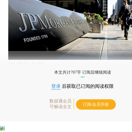
图/视觉中国
本文共计707字 订阅后继续阅读
登录
后获取已订阅的阅读权限
数据通会员
订阅/会员升级
可畅读全文