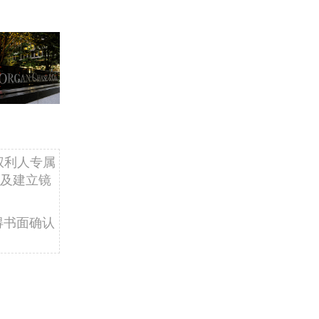
权利人专属
及建立镜
得书面确认