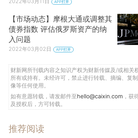
2022年03月11日
APP打开
【市场动态】摩根大通或调整其
债券指数 评估俄罗斯资产的纳
入问题
2022年03月02日
APP打开
财新网所刊载内容之知识产权为财新传媒及/或相关
所有或持有。未经许可，禁止进行转载、摘编、复制
像等任何使用。
如有意愿转载，请发邮件至
hello@caixin.com
，获
及授权后，方可转载。
推荐阅读