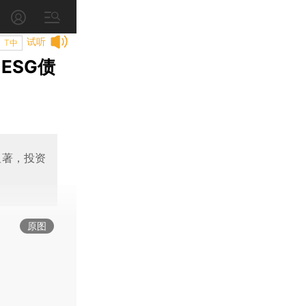
试听
T中
ESG债
显著，投资
原图