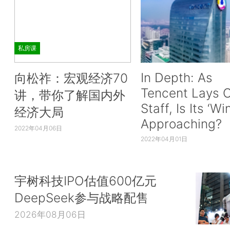
私房课
In Depth: As
向松祚：宏观经济70
Tencent Lays O
讲，带你了解国内外
Staff, Is Its ‘Wi
经济大局
Approaching?
2022年04月06日
2022年04月01日
宇树科技IPO估值600亿元
DeepSeek参与战略配售
2026年08月06日