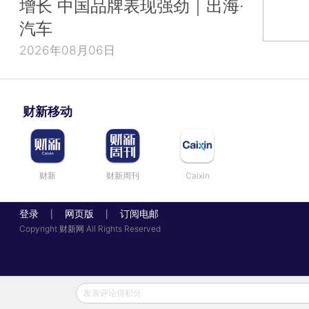
增长 中国品牌表现强劲｜出海·
汽车
2026年08月06日
财新移动
财新
财新周刊
Caixin
登录
网页版
订阅电邮
|
|
Copyright 财新网 All Rights Reserved
发表评论得积分