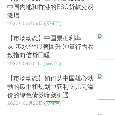
中国内地和香港的ESG贷款交易
激增
2022年03月09日
APP打开
【市场动态】中国票据利率
从“零水平”显著回升 冲量行为收
敛指向信贷回暖
2022年04月01日
APP打开
【市场动态】如何从中国雄心勃
勃的碳中和规划中获利？几无溢
价的绿色债券暗藏机遇
2022年03月28日
APP打开