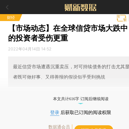
财经
【市场动态】在全球信贷市场大跌中 
的投资者受伤更重
2022年04月14日 14:52
最近信贷市场遭遇沉重卖压，对可持续债务的打击尤其
者既可做好事、又得善报的假设似乎受到挑战
本文共计616字 订阅后继续阅读
登录
后获取已订阅的阅读权限
数据通会员