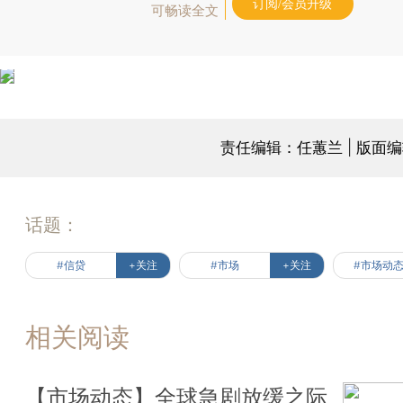
订阅/会员升级
可畅读全文
责任编辑：任蕙兰 | 版面
话题：
#信贷
+关注
#市场
+关注
#市场动
相关阅读
【市场动态】全球急剧放缓之际