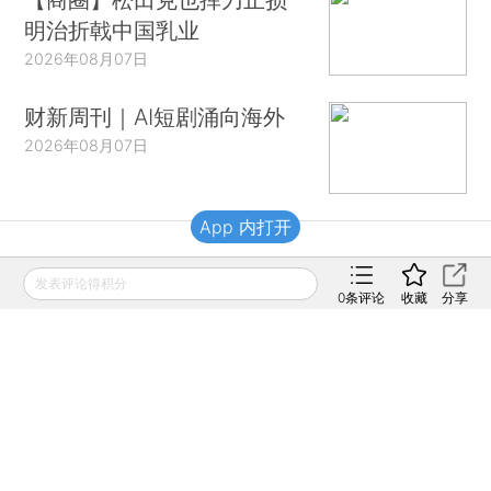
明治折戟中国乳业
2026年08月07日
财新周刊｜AI短剧涌向海外
2026年08月07日
App 内打开
财新移动
发表评论得积分
0
条评论
收藏
分享
财新
财新周刊
Caixin
登录
网页版
订阅电邮
|
|
Copyright 财新网 All Rights Reserved