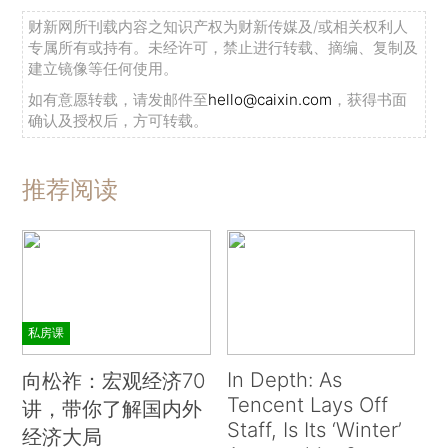
财新网所刊载内容之知识产权为财新传媒及/或相关权利人
专属所有或持有。未经许可，禁止进行转载、摘编、复制及
建立镜像等任何使用。
如有意愿转载，请发邮件至
hello@caixin.com
，获得书面
确认及授权后，方可转载。
推荐阅读
私房课
In Depth: As
向松祚：宏观经济70
Tencent Lays Off
讲，带你了解国内外
Staff, Is Its ‘Winter’
经济大局