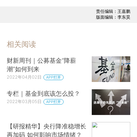
责任编辑：王嘉鹏
版面编辑：李东昊
相关阅读
财新周刊｜公募基金“降薪
潮”如何到来
2022年04月02日
APP打开
专栏｜基金到底该怎么投？
2022年03月05日
APP打开
【研报精华】央行降准稳增长
再加码 如何影响市场情绪？