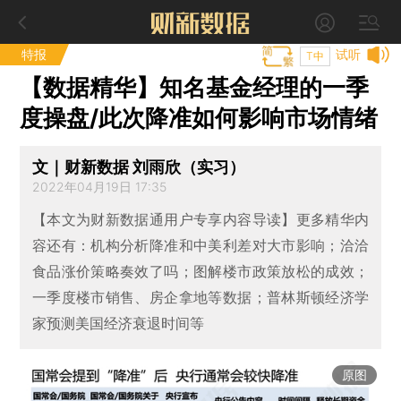
特报
试听
T中
【数据精华】知名基金经理的一季
度操盘/此次降准如何影响市场情绪
文｜财新数据 刘雨欣（实习）
2022年04月19日 17:35
【本文为财新数据通用户专享内容导读】更多精华内
容还有：机构分析降准和中美利差对大市影响；洽洽
食品涨价策略奏效了吗；图解楼市政策放松的成效；
一季度楼市销售、房企拿地等数据；普林斯顿经济学
家预测美国经济衰退时间等
原图