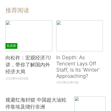
推荐阅读
私房课
In Depth: As
向松祚：宏观经济70
Tencent Lays Off
讲，带你了解国内外
Staff, Is Its ‘Winter’
经济大局
Approaching?
2022年04月06日
2022年04月01日
规避红海封锁 中国超大油轮
停靠埃及绕行非洲