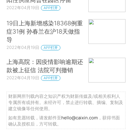
2022年04月19日
APP打开
19日上海新增感染18368例重
症31例 孙春兰在沪18天做指
导
2022年04月19日
APP打开
上海高院：因疫情影响逾期还
款被上征信 法院可判撤销
2022年04月19日
APP打开
财新网所刊载内容之知识产权为财新传媒及/或相关权利人
专属所有或持有。未经许可，禁止进行转载、摘编、复制及
建立镜像等任何使用。
如有意愿转载，请发邮件至
hello@caixin.com
，获得书面
确认及授权后，方可转载。