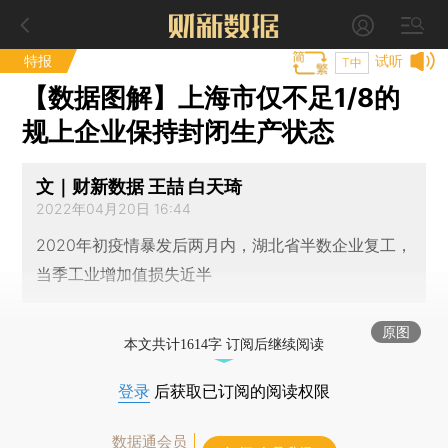
特报
试听
T中
【数据图解】上海市仅不足1/8的
规上企业保持封闭生产状态
文｜财新数据 王喆 白天琦
2022年04月20日 16:44
2020年初疫情暴发后两月内，湖北省半数企业复工，
当季工业增加值损失近半
原图
本文共计1614字 订阅后继续阅读
登录
后获取已订阅的阅读权限
数据通会员