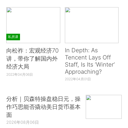
私房课
In Depth: As
向松祚：宏观经济70
Tencent Lays Off
讲，带你了解国内外
Staff, Is Its ‘Winter’
经济大局
Approaching?
2022年04月06日
2022年04月01日
分析｜贝森特操盘稳日元，操
作巧思能否撬动美日货币基本
面
2026年08月06日