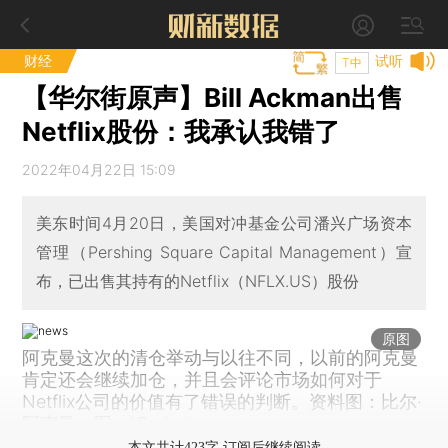
财经
试听
T中
【华尔街原声】Bill Ackman出售
Netflix股份：我承认我错了
2022年04月22日 15:09
美东时间4月20日，美国对冲基金公司潘兴广场资本
管理（Pershing Square Capital Management）宣
布，已出售其持有的Netflix（NFLX.US）股份
原图
阿克曼这次的清仓举动与以往不同，以前的阿克曼
肯定还会继续加仓，并且会评论市场如何对于
Netflix公司的价值有了错误的判断。资料图：比尔·
阿克曼。图：IC photo
本文共计423字 订阅后继续阅读