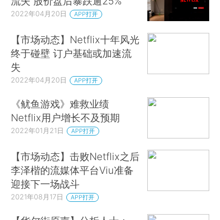
流失 股价盘后暴跌逾25%
2022年04月20日
APP打开
【市场动态】Netflix十年风光
终于碰壁 订户基础或加速流
失
2022年04月20日
APP打开
《鱿鱼游戏》难救业绩
Netflix用户增长不及预期
2022年01月21日
APP打开
【市场动态】击败Netflix之后
李泽楷的流媒体平台Viu准备
迎接下一场战斗
2021年08月17日
APP打开