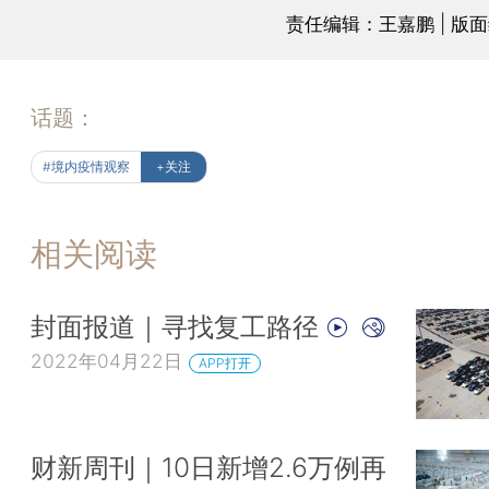
责任编辑：王嘉鹏 | 版
话题：
#境内疫情观察
+关注
相关阅读
封面报道｜寻找复工路径
2022年04月22日
APP打开
财新周刊｜10日新增2.6万例再