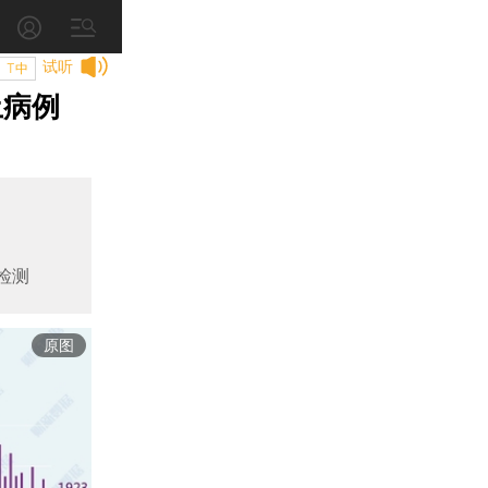
试听
T中
土病例
检测
原图