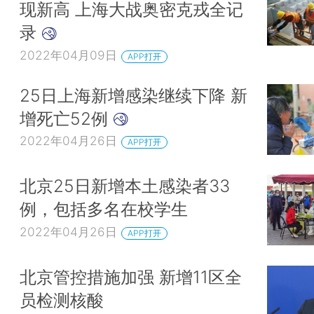
现新高 上海大战奥密克戎全记
录
2022年04月09日
APP打开
25日上海新增感染继续下降 新
增死亡52例
2022年04月26日
APP打开
北京25日新增本土感染者33
例，包括多名在校学生
2022年04月26日
APP打开
北京管控措施加强 新增11区全
员检测核酸