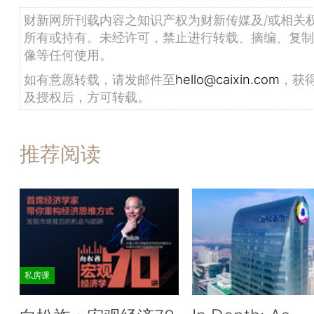
财新网所刊载内容之知识产权为财新传媒及/或相关
所有或持有。未经许可，禁止进行转载、摘编、复制
像等任何使用。
如有意愿转载，请发邮件至
hello@caixin.com
，获
及授权后，方可转载。
推荐阅读
私房课