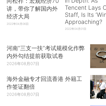
In Depth: As
向松祚：宏观经济70
Tencent Lays O
讲，带你了解国内外
Staff, Is Its ‘Wi
经济大局
Approaching?
2022年04月06日
2022年04月01日
河南“三支一扶”考试规模化作弊
内外勾结提前获取试卷
2026年08月07日
海外金融专才回流香港 外籍工
作签证翻倍
2026年08月07日