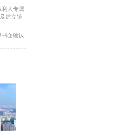
权利人专属
及建立镜
得书面确认