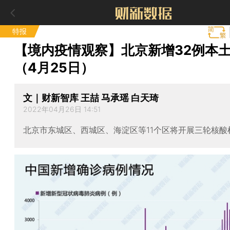
特报
【境内疫情观察】北京新增32例本
（4月25日）
文｜财新智库 王喆 马承瑶 白天琦
2022年04月26日 14:51
北京市东城区、西城区、海淀区等11个区将开展三轮核酸