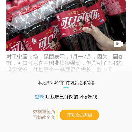
对于中国市场，昆西表示，1月—2月，因为中国春
节，可口可乐在中国业绩很强劲，但是到了3月就
是负增长，并且整个一季度都负增长。图：IC
photo
本文共计409字 订阅后继续阅读
登录
后获取已订阅的阅读权限
数据通会员
订阅/会员升级
可畅读全文