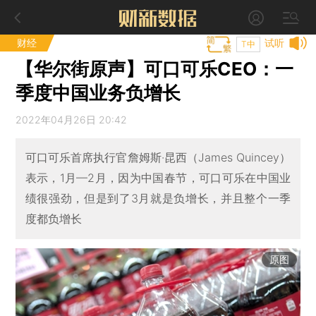
财经
试听
T中
【华尔街原声】可口可乐CEO：一
季度中国业务负增长
2022年04月26日 20:42
可口可乐首席执行官詹姆斯·昆西（James Quincey）
表示，1月—2月，因为中国春节，可口可乐在中国业
绩很强劲，但是到了3月就是负增长，并且整个一季
度都负增长
原图