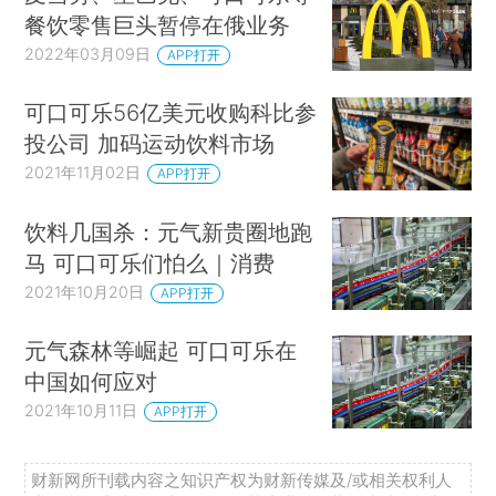
餐饮零售巨头暂停在俄业务
2022年03月09日
APP打开
可口可乐56亿美元收购科比参
投公司 加码运动饮料市场
2021年11月02日
APP打开
饮料几国杀：元气新贵圈地跑
马 可口可乐们怕么｜消费
2021年10月20日
APP打开
元气森林等崛起 可口可乐在
中国如何应对
2021年10月11日
APP打开
财新网所刊载内容之知识产权为财新传媒及/或相关权利人