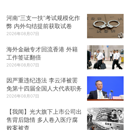
河南“三支一扶”考试规模化作
弊 内外勾结提前获取试卷
2026年08月07日
海外金融专才回流香港 外籍
工作签证翻倍
2026年08月07日
因严重违纪违法 李云泽被罢
免第十四届全国人大代表职务
2026年08月07日
【我闻】光大旗下上市公司出
售背后隐情 多人卷入医疗腐
败案被查