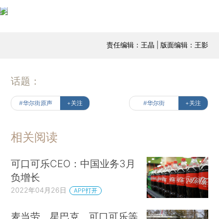
责任编辑：王晶 | 版面编辑：王影
话题：
#华尔街原声
+关注
#华尔街
+关注
相关阅读
可口可乐CEO：中国业务3月
负增长
2022年04月26日
APP打开
麦当劳、星巴克、可口可乐等