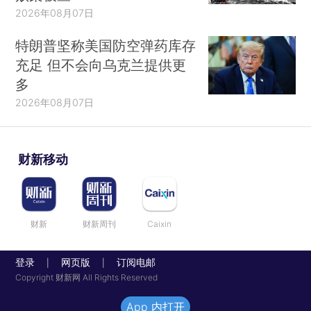
2026年08月07日
特朗普坚称美国防空弹药库存
充足 但不会向乌克兰提供更
多
2026年08月07日
财新移动
财新
财新周刊
Caixin
登录
网页版
订阅电邮
|
|
Copyright 财新网 All Rights Reserved
App 内打开