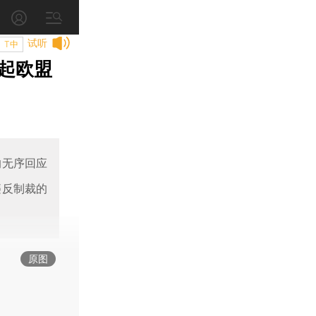
试听
T中
起欧盟
的无序回应
违反制裁的
原图