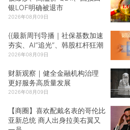
银LOF明确被退市
2026年08月09日
{{最新周刊导播｜社保基数加速
夯实、AI“追光”、韩股杠杆狂潮
2026年08月09日
财新观察｜健全金融机构治理
更好服务高质量发展
2026年08月09日
【商圈】喜欢配戴名表的哥伦比
亚新总统 商人出身拉美右翼又
一员