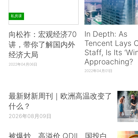
私房课
In Depth: As
向松祚：宏观经济70
Tencent Lays O
讲，带你了解国内外
Staff, Is Its ‘Wi
经济大局
Approaching?
2022年04月06日
2022年04月01日
最新财新周刊｜欧洲高温改变了
什么？
2026年08月09日
被爆炒、高溢价 QDII、国投白