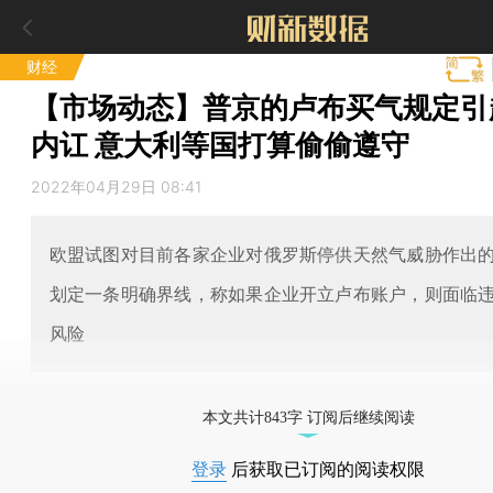
财经
【市场动态】普京的卢布买气规定引
内讧 意大利等国打算偷偷遵守
2022年04月29日 08:41
欧盟试图对目前各家企业对俄罗斯停供天然气威胁作出
划定一条明确界线，称如果企业开立卢布账户，则面临
风险
本文共计843字 订阅后继续阅读
登录
后获取已订阅的阅读权限