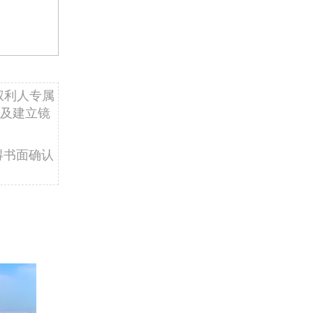
权利人专属
及建立镜
得书面确认