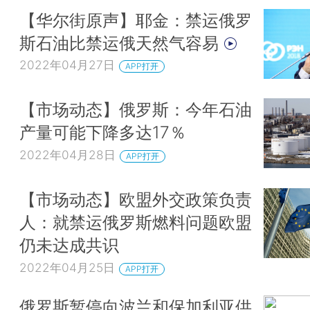
【华尔街原声】耶金：禁运俄罗
斯石油比禁运俄天然气容易
2022年04月27日
APP打开
【市场动态】俄罗斯：今年石油
产量可能下降多达17％
2022年04月28日
APP打开
【市场动态】欧盟外交政策负责
人：就禁运俄罗斯燃料问题欧盟
仍未达成共识
2022年04月25日
APP打开
俄罗斯暂停向波兰和保加利亚供