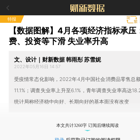
特报
【数据图解】4月各项经济指标承压
费、投资等下滑 失业率升高
文、设计｜财新数据 韩雨彤 苏雪妮
2022年05月16日 14:57
受疫情常态化影响，2022年4月中国社会消费品零售总
11.1%；调查失业率上升至6.1%，青年调查失业率高达18
统计局称经济稳中向好、长期向好的基本面没有改变
本文共计3260字 订阅后继续阅读