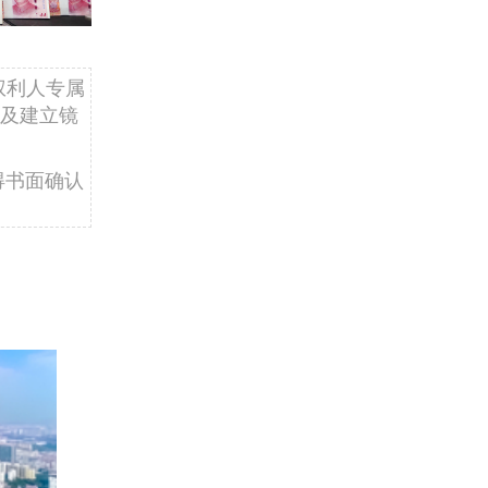
权利人专属
及建立镜
得书面确认