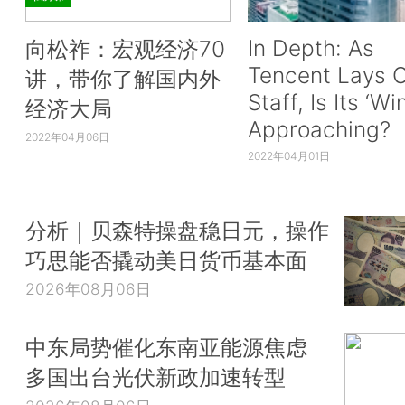
In Depth: As
向松祚：宏观经济70
Tencent Lays O
讲，带你了解国内外
Staff, Is Its ‘Wi
经济大局
Approaching?
2022年04月06日
2022年04月01日
分析｜贝森特操盘稳日元，操作
巧思能否撬动美日货币基本面
2026年08月06日
中东局势催化东南亚能源焦虑
多国出台光伏新政加速转型