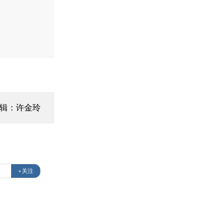
编辑：许金玲
+关注