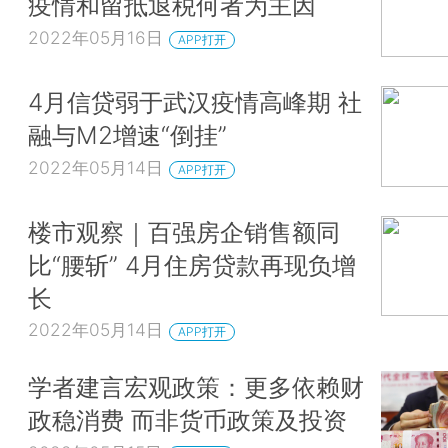
疫情和留抵退税何者为主因
2022年05月16日
APP打开
4月信贷弱于武汉疫情高峰期 社
融与M2增速“倒挂”
2022年05月14日
APP打开
楼市观察｜百强房企销售额同
比“腰斩” 4月住房贷款再现负增
长
2022年05月14日
APP打开
学者建言宏观政策：更多依赖财
政稳消费 而非货币政策及投资