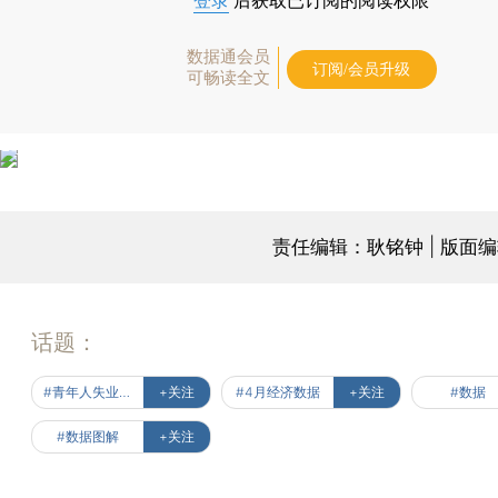
登录
后获取已订阅的阅读权限
数据通会员
订阅/会员升级
可畅读全文
责任编辑：耿铭钟 | 版面
话题：
#青年人失业率为何走高
+关注
#4月经济数据
+关注
#数据
#数据图解
+关注