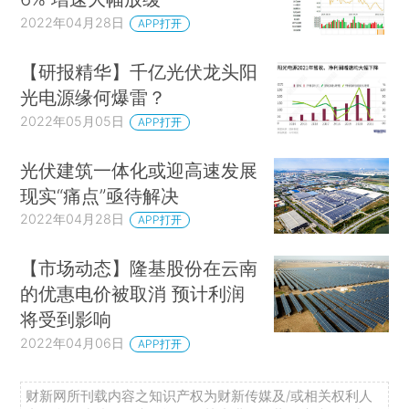
2022年04月28日
APP打开
【研报精华】千亿光伏龙头阳
光电源缘何爆雷？
2022年05月05日
APP打开
光伏建筑一体化或迎高速发展
现实“痛点”亟待解决
2022年04月28日
APP打开
【市场动态】隆基股份在云南
的优惠电价被取消 预计利润
将受到影响
2022年04月06日
APP打开
财新网所刊载内容之知识产权为财新传媒及/或相关权利人