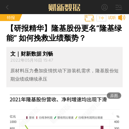
特报
试听
T中
【研报精华】隆基股份更名“隆基绿
能” 如何挽救业绩颓势？
文｜财新数据 刘畅
2022年05月16日 15:47
原材料压力叠加疫情扰动下游装机需求，隆基股份短
期业绩或继续承压
原图