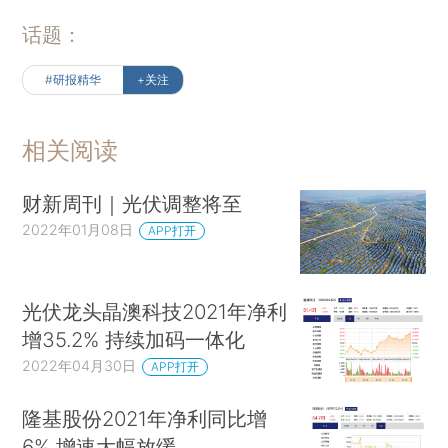
话题：
#研报精华
+关注
相关阅读
财新周刊｜光伏调整将至
2022年01月08日
APP打开
光伏龙头晶澳科技2021年净利
增35.2% 持续加码一体化
2022年04月30日
APP打开
隆基股份2021年净利同比增
6% 增速大幅放缓