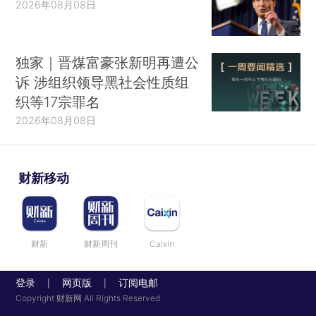
2026年08月08日
独家｜晋煤富豪张新明再遭公
诉 涉组织领导黑社会性质组
织等17宗罪名
2026年08月08日
财新移动
财新
财新周刊
Caixin
登录
网页版
订阅电邮
|
|
Copyright 财新网 All Rights Reserved