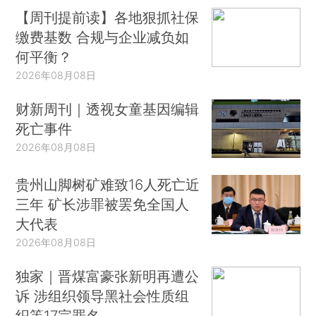
【周刊提前读】各地狠抓社保
缴费基数 合规与企业减负如
何平衡？
2026年08月08日
财新周刊｜透视女童基因编辑
死亡事件
2026年08月08日
贵州山脚树矿难致16人死亡近
三年 矿长涉罪被罢免全国人
大代表
2026年08月08日
独家｜晋煤富豪张新明再遭公
诉 涉组织领导黑社会性质组
织等17宗罪名