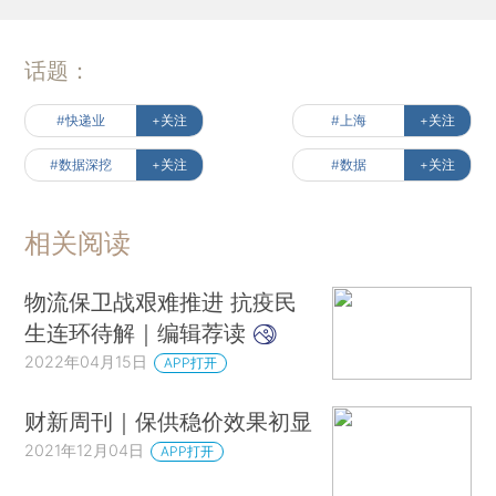
话题：
#快递业
+关注
#上海
+关注
#数据深挖
+关注
#数据
+关注
相关阅读
物流保卫战艰难推进 抗疫民
生连环待解｜编辑荐读
2022年04月15日
APP打开
财新周刊｜保供稳价效果初显
2021年12月04日
APP打开