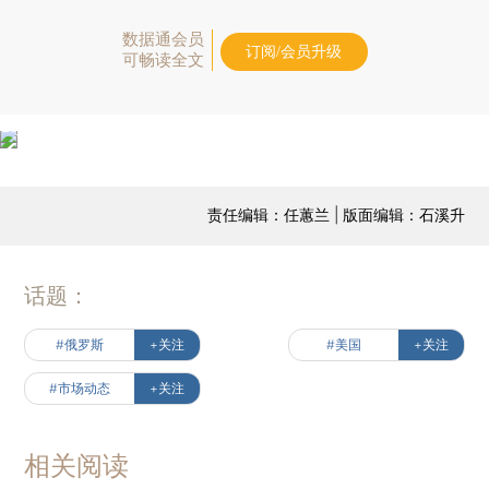
数据通会员
订阅/会员升级
可畅读全文
责任编辑：任蕙兰 | 版面编辑：石溪升
话题：
#俄罗斯
+关注
#美国
+关注
#市场动态
+关注
相关阅读