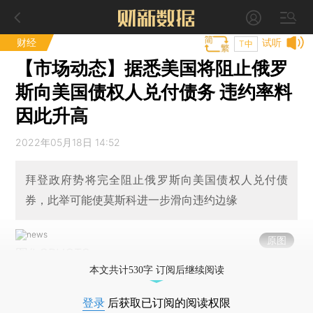
财经
试听
T中
【市场动态】据悉美国将阻止俄罗
斯向美国债权人兑付债务 违约率料
因此升高
2022年05月18日 14:52
拜登政府势将完全阻止俄罗斯向美国债权人兑付债
券，此举可能使莫斯科进一步滑向违约边缘
原图
图/I CPHOTO
本文共计530字 订阅后继续阅读
登录
后获取已订阅的阅读权限