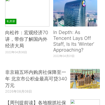
私房课
In Depth: As
向松祚：宏观经济70
Tencent Lays Off
讲，带你了解国内外
Staff, Is Its ‘Winter’
经济大局
Approaching?
2022年04月06日
2022年04月01日
非京籍五环内购房社保降至一
年 北京市公积金最高可贷340
万元
2026年08月08日
【周刊提前读】各地狠抓社保