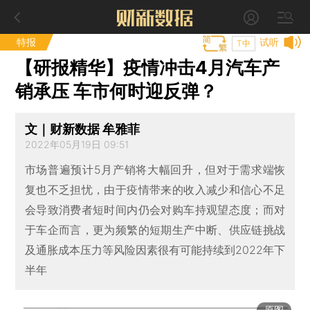
特报
试听
T中
【研报精华】疫情冲击4月汽车产
销承压 车市何时迎反弹？
文｜财新数据 牟雅菲
2022年05月19日 09:51
市场普遍预计5月产销将大幅回升，但对于需求端恢
复也不乏担忧，由于疫情带来的收入减少和信心不足
会导致消费者短时间内仍会对购车持观望态度；而对
于车企而言，更为频繁的短期生产中断、供应链挑战
及通胀成本压力等风险因素很有可能持续到2022年下
半年
原图