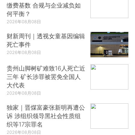
缴费基数 合规与企业减负如
何平衡？
2026年08月08日
财新周刊｜透视女童基因编辑
死亡事件
2026年08月08日
贵州山脚树矿难致16人死亡近
三年 矿长涉罪被罢免全国人
大代表
2026年08月08日
独家｜晋煤富豪张新明再遭公
诉 涉组织领导黑社会性质组
织等17宗罪名
2026年08月08日