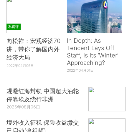
私房课
In Depth: As
向松祚：宏观经济70
Tencent Lays Off
讲，带你了解国内外
Staff, Is Its ‘Winter’
经济大局
Approaching?
2022年04月06日
2022年04月01日
规避红海封锁 中国超大油轮
停靠埃及绕行非洲
2026年08月06日
境外收入征税 保险收益缴交
已启动(含视频)