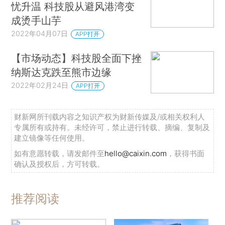
忧升温 科技股从避风港湾变
成烫手山芋
2022年04月07日
APP打开
【市场动态】科技股全面下挫
纳斯达克跌至熊市边缘
2022年02月24日
APP打开
财新网所刊载内容之知识产权为财新传媒及/或相关权利人
专属所有或持有。未经许可，禁止进行转载、摘编、复制及
建立镜像等任何使用。
如有意愿转载，请发邮件至
hello@caixin.com
，获得书面
确认及授权后，方可转载。
推荐阅读