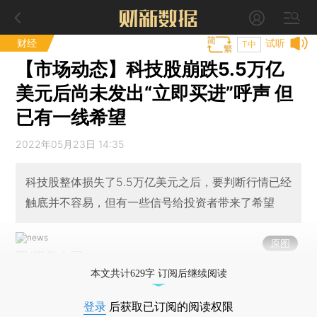
财经
试听
T中
【市场动态】科技股崩跌5.5万亿
美元后尚未发出“立即买进”呼声 但
已有一线希望
2022年05月23日 14:35
科技股整体损失了5.5万亿美元之后，要判断行情已经
触底并不容易，但有一些信号给投资者带来了希望
原图
图/视觉中国
本文共计629字 订阅后继续阅读
登录
后获取已订阅的阅读权限