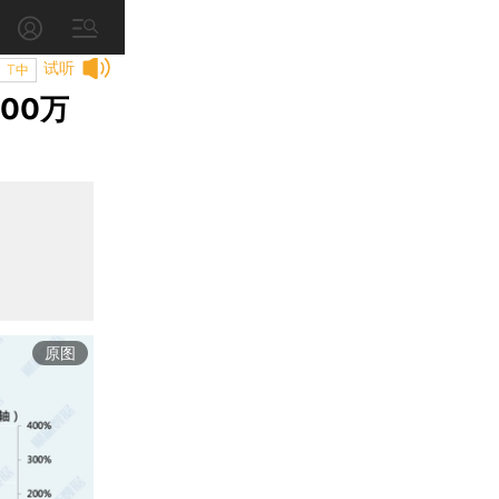
试听
T中
00万
原图