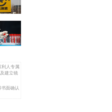
权利人专属
及建立镜
得书面确认