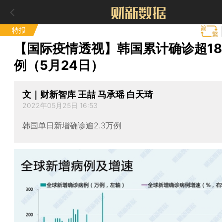
特报
【国际疫情透视】韩国累计确诊超18
例（5月24日）
文｜财新智库 王喆 马承瑶 白天琦
2022年05月25日 16:53
韩国单日新增确诊逾2.3万例