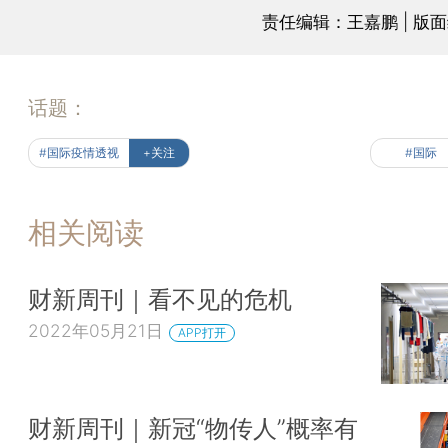
责任编辑：王嘉鹏 | 版
话题：
#国际疫情透视
+关注
#国际
相关阅读
财新周刊｜看不见的危机
2022年05月21日
APP打开
财新周刊｜新冠“物传人”概率有