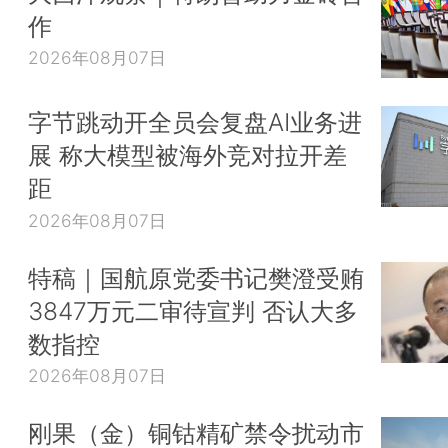
作
2026年08月07日
字节跳动开全员会复盘AI业务进
展 称大模型被海外竞对拉开差
距
2026年08月07日
特稿｜国航原党委书记樊澄受贿
3847万元二审待宣判 否认大多
数指控
2026年08月07日
刚果（金）铜钴精矿禁令扰动市