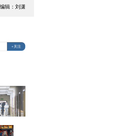
面编辑：刘潇
+关注