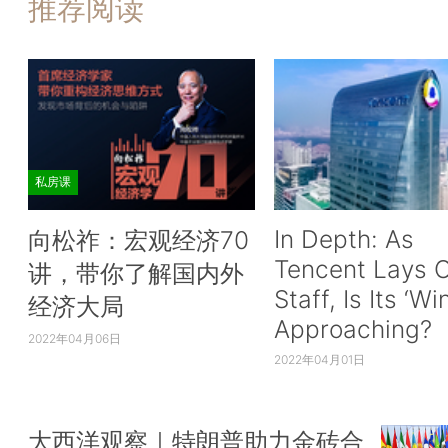
推荐阅读
私房课
In Depth: As
向松祚：宏观经济70
Tencent Lays O
讲，带你了解国内外
Staff, Is Its ‘Wi
经济大局
Approaching?
2022年04月06日
2022年04月01日
大西洋观察｜特朗普助力金砖合