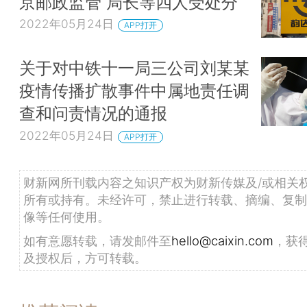
京邮政监管 局长等四人受处分
2022年05月24日
APP打开
关于对中铁十一局三公司刘某某
疫情传播扩散事件中属地责任调
查和问责情况的通报
2022年05月24日
APP打开
财新网所刊载内容之知识产权为财新传媒及/或相关
所有或持有。未经许可，禁止进行转载、摘编、复制
像等任何使用。
如有意愿转载，请发邮件至
hello@caixin.com
，获
及授权后，方可转载。