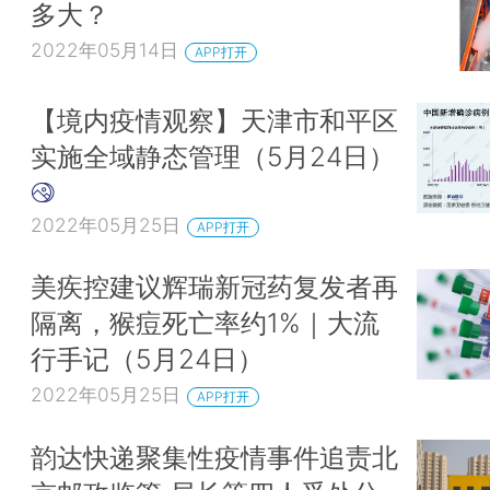
多大？
2022年05月14日
APP打开
【境内疫情观察】天津市和平区
实施全域静态管理（5月24日）
2022年05月25日
APP打开
美疾控建议辉瑞新冠药复发者再
隔离，猴痘死亡率约1%｜大流
行手记（5月24日）
2022年05月25日
APP打开
韵达快递聚集性疫情事件追责北