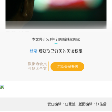
图/视觉中国
本文共计521字 订阅后继续阅读
登录
后获取已订阅的阅读权限
数据通会员
订阅/会员升级
可畅读全文
责任编辑：任蕙兰 | 版面编辑：张佳雯