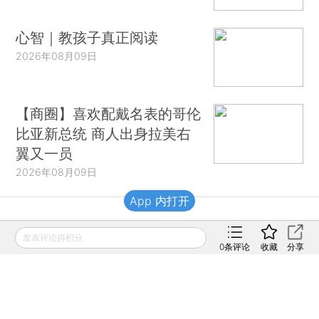
心智｜教孩子真正阅读
2026年08月09日
【商圈】喜欢配戴名表的哥伦
比亚新总统 商人出身拉美右
翼又一员
2026年08月09日
App 内打开
财新移动
发表评论得积分
0
条评论
收藏
分享
财新
财新周刊
Caixin