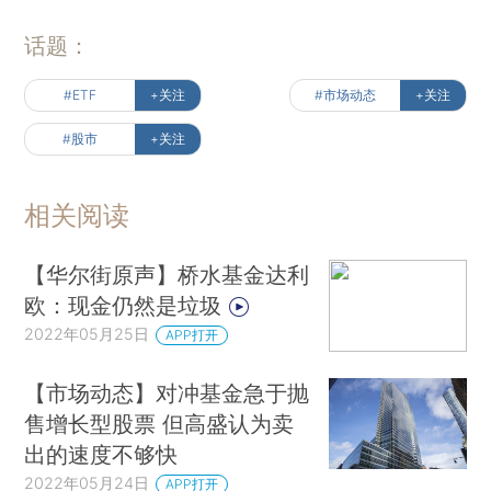
话题：
#ETF
+关注
#市场动态
+关注
#股市
+关注
相关阅读
【华尔街原声】桥水基金达利
欧：现金仍然是垃圾
2022年05月25日
APP打开
【市场动态】对冲基金急于抛
售增长型股票 但高盛认为卖
出的速度不够快
2022年05月24日
APP打开