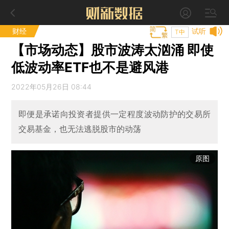
财经
试听
T中
【市场动态】股市波涛太汹涌 即使
低波动率ETF也不是避风港
2022年05月26日 08:44
即便是承诺向投资者提供一定程度波动防护的交易所
交易基金，也无法逃脱股市的动荡
原图