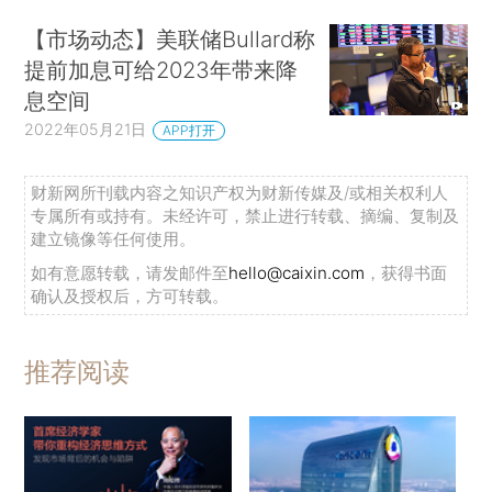
【市场动态】美联储Bullard称
提前加息可给2023年带来降
息空间
2022年05月21日
APP打开
财新网所刊载内容之知识产权为财新传媒及/或相关权利人
专属所有或持有。未经许可，禁止进行转载、摘编、复制及
建立镜像等任何使用。
如有意愿转载，请发邮件至
hello@caixin.com
，获得书面
确认及授权后，方可转载。
推荐阅读