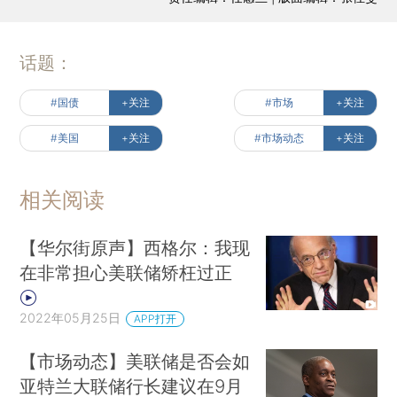
话题：
#国债
+关注
#市场
+关注
#美国
+关注
#市场动态
+关注
相关阅读
【华尔街原声】西格尔：我现
在非常担心美联储矫枉过正
2022年05月25日
APP打开
【市场动态】美联储是否会如
亚特兰大联储行长建议在9月