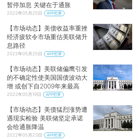
暂停加息 关键在于通胀
2022年05月25日
APP打开
【市场动态】美债收益率重挫
经济疲软令市场重估美联储升
息路径
2022年05月25日
APP打开
【市场动态】美联储偏鹰引发
的不确定性使美国国债波动大
增 或创下自2009年来最高
2022年05月19日
APP打开
【市场动态】美债猛烈涨势遭
遇现实检验 美联储坚定承诺
会给通胀降温
2022年05月23日
APP打开