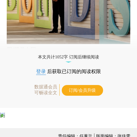
图/视觉中国
本文共计1052字 订阅后继续阅读
登录
后获取已订阅的阅读权限
数据通会员
订阅/会员升级
可畅读全文
责任编辑：任蕙兰 | 版面编辑：张佳雯