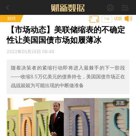
财经
试听
T中
【市场动态】美联储缩表的不确定
性让美国国债市场如履薄冰
2022年05月26日 08:49
随着决策者的紧缩行动即将进入最棘手的下一阶段
——收缩8.5万亿美元的债券持仓，美国国债市场正在
战战兢兢为可能出现的中断做准备
原图