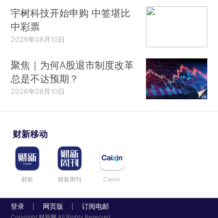
宇树科技开始申购 中签堪比
中彩票
2026年08月10日
聚焦｜为何A股退市制度改革
总是不达预期？
2026年08月10日
财新移动
财新
财新周刊
Caixin
登录
网页版
订阅电邮
|
|
Copyright 财新网 All Rights Reserved