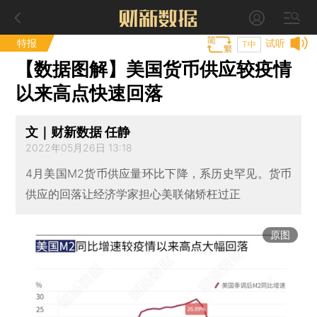
特报
试听
T中
【数据图解】美国货币供应较疫情
以来高点快速回落
文｜财新数据 任静
2022年05月26日 13:18
4月美国M2货币供应量环比下降，系历史罕见。货币
供应的回落让经济学家担心美联储矫枉过正
原图