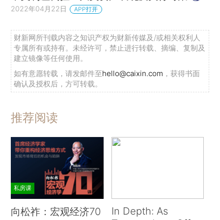
2022年04月22日
APP打开
财新网所刊载内容之知识产权为财新传媒及/或相关权利人
专属所有或持有。未经许可，禁止进行转载、摘编、复制及
建立镜像等任何使用。
如有意愿转载，请发邮件至
hello@caixin.com
，获得书面
确认及授权后，方可转载。
推荐阅读
私房课
In Depth: As
向松祚：宏观经济70