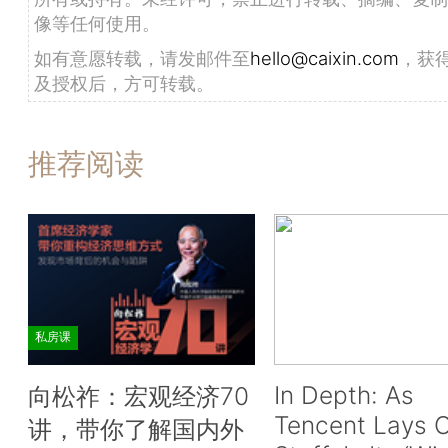
像等任何使用。
如有意愿转载，请发邮件至
hello@caixin.com
，获
及授权后，方可转载。
推荐阅读
私房课
In Depth: As
向松祚：宏观经济70
Tencent Lays O
讲，带你了解国内外