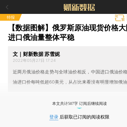
特报
【数据图解】俄罗斯原油现货价格大
进口俄油量整体平稳
文｜财新数据 苏雪妮
2022年05月27日 17:24
近两月俄油价格走势与全球油价相反，中国进口俄油价
油进口价每吨低超60美元，从占比来看没有明显增加俄
本文共计507字 订阅后继续阅读
登录
后获取已订阅的阅读权限