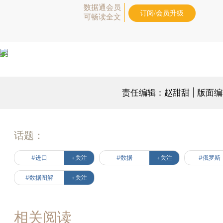
数据通会员
订阅/会员升级
可畅读全文
责任编辑：赵甜甜 | 版面
话题：
#进口
+关注
#数据
+关注
#俄罗斯
#数据图解
+关注
相关阅读