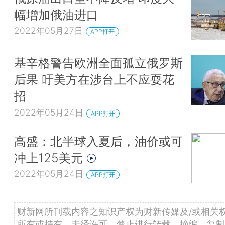
幅增加俄油进口
2022年05月27日
APP打开
基辛格警告欧洲全面孤立俄罗斯
后果 吁美方在涉台上不应耍花
招
2022年05月24日
APP打开
高盛：北半球入夏后，油价或可
冲上125美元
2022年05月24日
APP打开
财新网所刊载内容之知识产权为财新传媒及/或相关
所有或持有。未经许可，禁止进行转载、摘编、复制