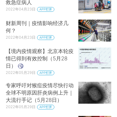
救急症病人
2022年04月23日
APP打开
财新周刊｜疫情影响经济几
何？
2022年04月23日
APP打开
【境内疫情观察】北京本轮疫
情已得到有效控制（5月28
日）
2022年05月29日
APP打开
专家呼吁对猴痘疫情尽快行动
全球不明原因肝炎病例上升｜
大流行手记（5月28日）
2022年05月29日
APP打开