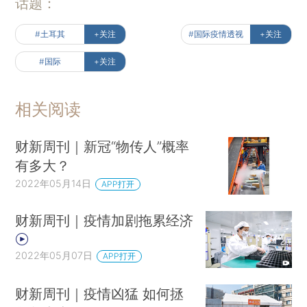
话题：
#土耳其
+关注
#国际疫情透视
+关注
#国际
+关注
相关阅读
财新周刊｜新冠“物传人”概率
有多大？
2022年05月14日
APP打开
财新周刊｜疫情加剧拖累经济
2022年05月07日
APP打开
财新周刊｜疫情凶猛 如何拯