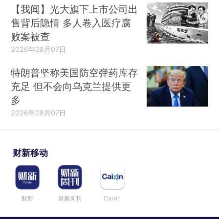
【我闻】光大旗下上市公司出
售背后隐情 多人卷入医疗腐
败案被查
2026年08月07日
特朗普坚称美国防空弹药库存
充足 但不会向乌克兰提供更
多
2026年08月07日
财新移动
财新
财新周刊
Caixin