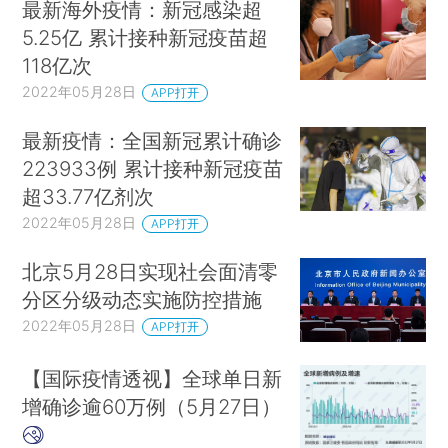
最新海外疫情：新冠感染超
5.25亿 累计接种新冠疫苗超
118亿次
2022年05月28日
APP打开
最新疫情：全国新冠累计确诊
223933例 累计接种新冠疫苗
超33.77亿剂次
2022年05月28日
APP打开
北京5月28日实现社会面清零
分区分级动态实施防控措施
2022年05月28日
APP打开
【国际疫情透视】全球单日新
增确诊逾60万例（5月27日）