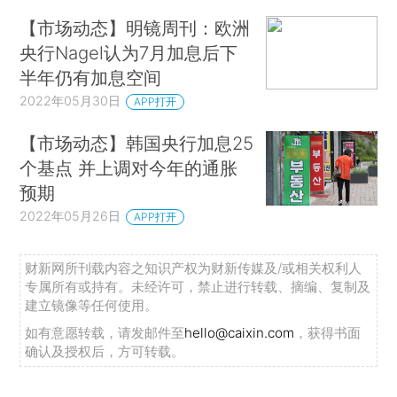
【市场动态】明镜周刊：欧洲
央行Nagel认为7月加息后下
半年仍有加息空间
2022年05月30日
APP打开
【市场动态】韩国央行加息25
个基点 并上调对今年的通胀
预期
2022年05月26日
APP打开
财新网所刊载内容之知识产权为财新传媒及/或相关权利人
专属所有或持有。未经许可，禁止进行转载、摘编、复制及
建立镜像等任何使用。
如有意愿转载，请发邮件至
hello@caixin.com
，获得书面
确认及授权后，方可转载。