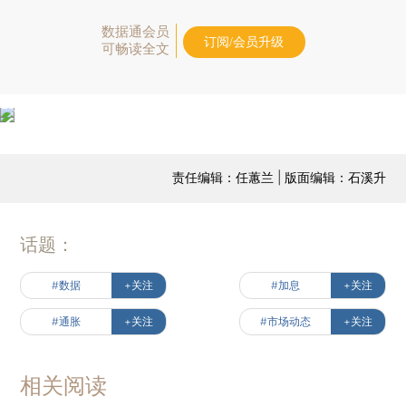
数据通会员
订阅/会员升级
可畅读全文
责任编辑：任蕙兰 | 版面编辑：石溪升
话题：
#数据
+关注
#加息
+关注
#通胀
+关注
#市场动态
+关注
相关阅读