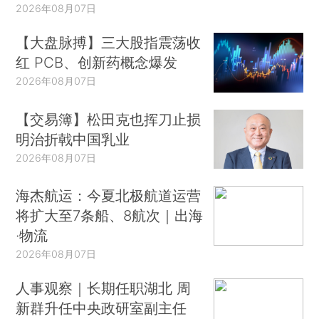
2026年08月07日
【大盘脉搏】三大股指震荡收
红 PCB、创新药概念爆发
2026年08月07日
【交易簿】松田克也挥刀止损
明治折戟中国乳业
2026年08月07日
海杰航运：今夏北极航道运营
将扩大至7条船、8航次｜出海
·物流
2026年08月07日
人事观察｜长期任职湖北 周
新群升任中央政研室副主任