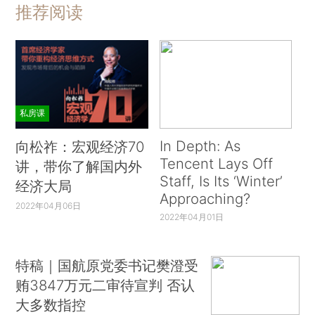
推荐阅读
私房课
In Depth: As
向松祚：宏观经济70
Tencent Lays Off
讲，带你了解国内外
Staff, Is Its ‘Winter’
经济大局
Approaching?
2022年04月06日
2022年04月01日
特稿｜国航原党委书记樊澄受
贿3847万元二审待宣判 否认
大多数指控