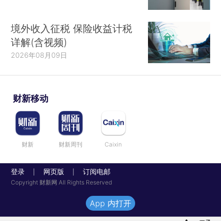
境外收入征税 保险收益计税
详解(含视频)
2026年08月09日
财新移动
财新
财新周刊
Caixin
登录
网页版
订阅电邮
|
|
Copyright 财新网 All Rights Reserved
App 内打开