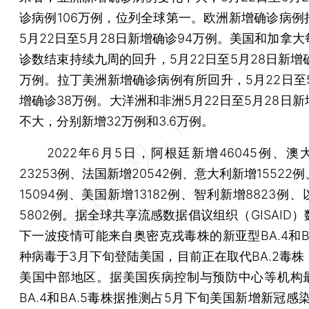
诊病例106万例，位列全球第一。欧洲新增确诊病例
5月22日至5月28日新增确诊94万例。美国和加拿
诊数结束持续九周的回升，5月22日至5月28日新增
万例。拉丁美洲新增确诊病例有所回升，5月22日至5
增确诊38万例。大洋洲和非洲5月22日至5月28日
不大，分别新增32万例和3.6万例。
2022年6月5日，阿根廷新增46045例、澳
23253例、法国新增20542例、意大利新增15522
15094例、美国新增13182例、智利新增8823例
5802例。据全球共享流感数据倡议组织（GISAID
下一波疫情可能来自奥密克戎毒株的新亚型BA.4和B
种病毒于3月下旬登陆美国，目前正在取代BA.2毒株
美国中部地区。据美国疾病控制与预防中心等机构
BA.4和BA.5毒株据推测占5月下旬美国新增新冠感