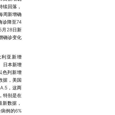
持续回落，
大每周新增确
确诊降至74
月28日新
新增确诊变化
大利亚新增
例、日本新增
、以色列新增
）数据，美国
A.5，这两
，特别是在
最新数据，
染病例的6%