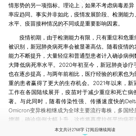
情形势的另一项指标。理论上，如果不考虑病毒差异
率应趋同。事实并非如此，疫情发展阶段、检测能力
水平、疫苗接种情况的不同或是重要影响因素。
疫情初期，由于检测能力有限，只有重症和危重
被识别，新冠肺炎病死率会被显著高估。随着疫情的
能力不断提升，大量轻症和普通型患者计入确诊病例
大降低病死率水平。2020年初至今，新冠肺炎诊疗
也在逐步提高，与两年前相比，医疗经验的积累也为
重的患者赢得了更大的生存机会。2021年以来，新
工作在各国陆续展开，疫苗对于减少重症和死亡病
著。与此同时，随着传染性强、传播速度快的Delt
Omicron变异株相继成为全球主要流行毒株，多国
增潮，确诊病例大幅上升，这也将再度拉低平均病死
本文共计2768字 订阅后继续阅读