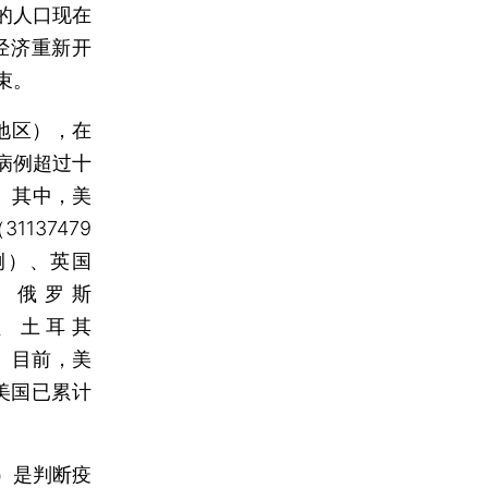
的人口现在
经济重新开
束。
地区），在
病例超过十
。其中，美
1137479
1例）、英国
）、俄罗斯
）、土耳其
国。目前，美
美国已累计
）是判断疫