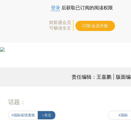
登录
后获取已订阅的阅读权限
财新通会员
订阅/会员升级
可畅读全文
责任编辑：王嘉鹏 | 版面
话题：
#国际疫情透视
+关注
#国际