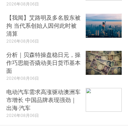
2026年08月06日
【我闻】艾路明及多名股东被
拘 当代系创始人因何此时被
清算
2026年08月06日
分析｜贝森特操盘稳日元，操
作巧思能否撬动美日货币基本
面
2026年08月06日
电动汽车需求高涨驱动澳洲车
市增长 中国品牌表现强劲｜
出海·汽车
2026年08月06日