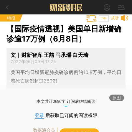
特报
试听
T中
【国际疫情透视】美国单日新增确
诊逾17万例（6月8日）
文｜财新智库 王喆 马承瑶 白天琦
2022年06月09日 17:25
美国平均日增新冠肺炎确诊病例约10.8万例，平均日
增死亡病例超过280例
原图
本文共计2696字 订阅后继续阅读
登录
后获取已订阅的阅读权限
数据通会员