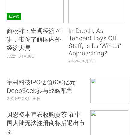
私房课
In Depth: As
向松祚：宏观经济70
Tencent Lays Off
讲，带你了解国内外
Staff, Is Its ‘Winter’
经济大局
Approaching?
2022年04月06日
2022年04月01日
宇树科技IPO估值600亿元
DeepSeek参与战略配售
2026年08月06日
贝恩资本宣布收购贡茶 在中
国大陆无法注册商标后退出市
场