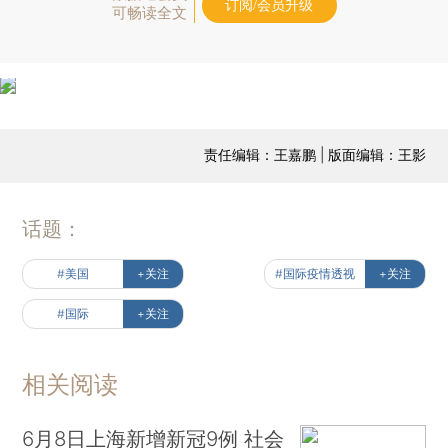
订阅/会员升级
可畅读全文
责任编辑：王嘉鹏 | 版面编辑：王影
话题：
#美国
+关注
#国际疫情透视
+关注
#国际
+关注
相关阅读
6月8日上海新增新冠9例 社会