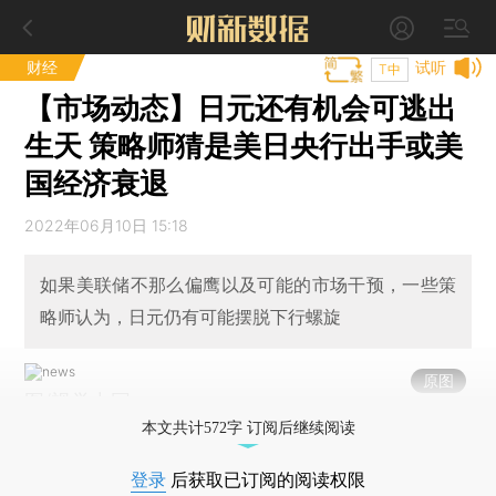
财经
试听
T中
【市场动态】日元还有机会可逃出
生天 策略师猜是美日央行出手或美
国经济衰退
2022年06月10日 15:18
如果美联储不那么偏鹰以及可能的市场干预，一些策
略师认为，日元仍有可能摆脱下行螺旋
原图
图/视觉中国
本文共计572字 订阅后继续阅读
登录
后获取已订阅的阅读权限