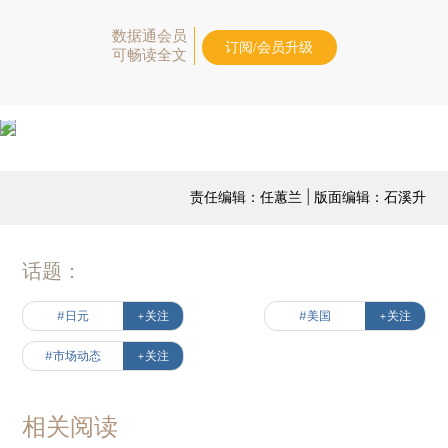
数据通会员
订阅/会员升级
可畅读全文
责任编辑：任蕙兰 | 版面编辑：石溪升
话题：
#日元
+关注
#美国
+关注
#市场动态
+关注
相关阅读