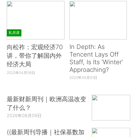
私房课
In Depth: As
向松祚：宏观经济70
Tencent Lays Off
讲，带你了解国内外
Staff, Is Its ‘Winter’
经济大局
Approaching?
2022年04月06日
2022年04月01日
最新财新周刊｜欧洲高温改变
了什么？
2026年08月09日
{{最新周刊导播｜社保基数加