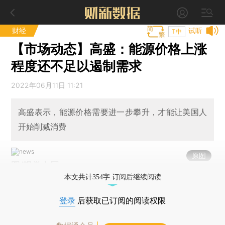
财经
试听
T中
【市场动态】高盛：能源价格上涨
程度还不足以遏制需求
2022年06月11日 11:21
高盛表示，能源价格需要进一步攀升，才能让美国人
开始削减消费
原图
图/视觉中国
本文共计354字 订阅后继续阅读
登录
后获取已订阅的阅读权限