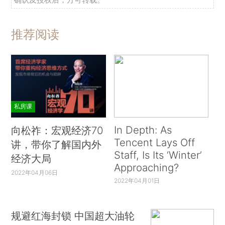
推荐阅读
私房课
In Depth: As
向松祚：宏观经济70
Tencent Lays Off
讲，带你了解国内外
Staff, Is Its ‘Winter’
经济大局
Approaching?
2022年04月06日
2022年04月01日
规避红海封锁 中国超大油轮