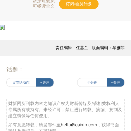
数据通会员
订阅/会员升级
可畅读全文
责任编辑：任蕙兰 | 版面编辑：牟雅菲
话题：
#市场动态
+关注
#高盛
+关注
财新网所刊载内容之知识产权为财新传媒及/或相关权利人
专属所有或持有。未经许可，禁止进行转载、摘编、复制及
建立镜像等任何使用。
如有意愿转载，请发邮件至
hello@caixin.com
，获得书面
确认及授权后，方可转载。