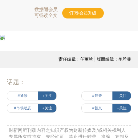
数据通会员
订阅/会员升级
可畅读全文
责任编辑：任蕙兰 | 版面编辑：牟雅菲
话题：
#通胀
+关注
#拜登
+关注
#市场动态
+关注
#普京
+关注
财新网所刊载内容之知识产权为财新传媒及/或相关权利人
专属所有或持有。未经许可，禁止进行转载、摘编、复制及