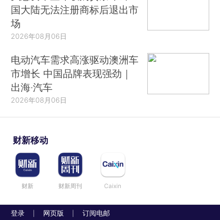
国大陆无法注册商标后退出市
场
2026年08月06日
电动汽车需求高涨驱动澳洲车
市增长 中国品牌表现强劲｜
出海·汽车
2026年08月06日
财新移动
财新
财新周刊
Caixin
登录
网页版
订阅电邮
|
|