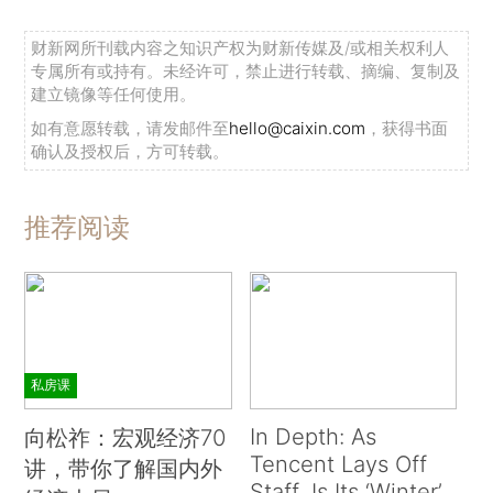
财新网所刊载内容之知识产权为财新传媒及/或相关权利人
专属所有或持有。未经许可，禁止进行转载、摘编、复制及
建立镜像等任何使用。
如有意愿转载，请发邮件至
hello@caixin.com
，获得书面
确认及授权后，方可转载。
推荐阅读
私房课
In Depth: As
向松祚：宏观经济70
Tencent Lays Off
讲，带你了解国内外
Staff, Is Its ‘Winter’