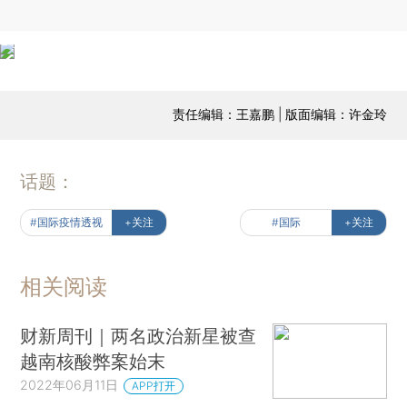
责任编辑：王嘉鹏 | 版面编辑：许金玲
话题：
#国际疫情透视
+关注
#国际
+关注
相关阅读
财新周刊｜两名政治新星被查
越南核酸弊案始末
2022年06月11日
APP打开