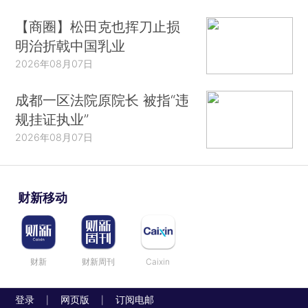
【商圈】松田克也挥刀止损
明治折戟中国乳业
2026年08月07日
成都一区法院原院长 被指“违
规挂证执业”
2026年08月07日
财新移动
财新
财新周刊
Caixin
登录
网页版
订阅电邮
|
|