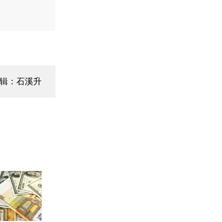
编辑：石溪升