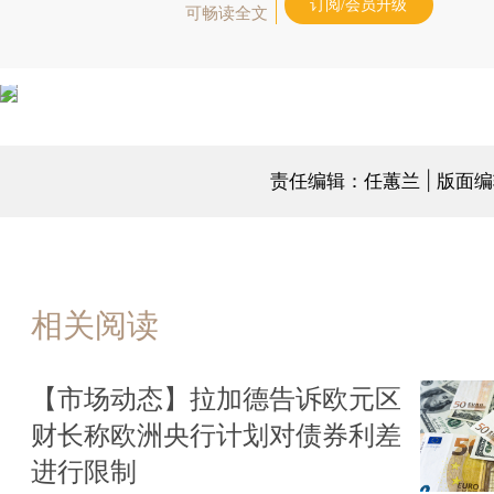
订阅/会员升级
可畅读全文
责任编辑：任蕙兰 | 版面
相关阅读
【市场动态】拉加德告诉欧元区
财长称欧洲央行计划对债券利差
进行限制