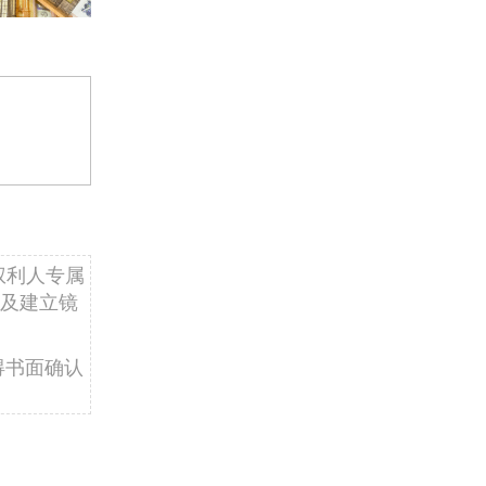
权利人专属
及建立镜
得书面确认