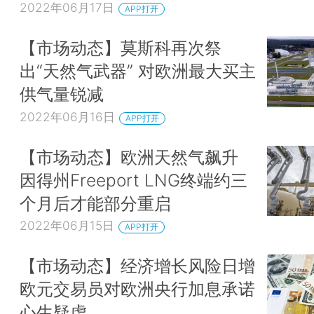
2022年06月17日
APP打开
【市场动态】莫斯科再次祭
出“天然气武器” 对欧洲最大买主
供气量锐减
2022年06月16日
APP打开
【市场动态】欧洲天然气飙升
因得州Freeport LNG终端约三
个月后才能部分重启
2022年06月15日
APP打开
【市场动态】经济增长风险日增
欧元交易员对欧洲央行加息承诺
心生疑虑