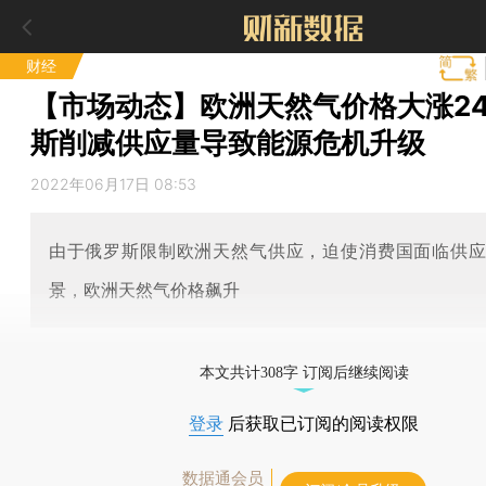
财经
【市场动态】欧洲天然气价格大涨24
斯削减供应量导致能源危机升级
2022年06月17日 08:53
由于俄罗斯限制欧洲天然气供应，迫使消费国面临供
景，欧洲天然气价格飙升
本文共计308字 订阅后继续阅读
登录
后获取已订阅的阅读权限
数据通会员