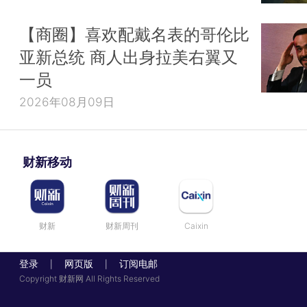
【商圈】喜欢配戴名表的哥伦比
亚新总统 商人出身拉美右翼又
一员
2026年08月09日
财新移动
财新
财新周刊
Caixin
登录
网页版
订阅电邮
|
|
Copyright 财新网 All Rights Reserved